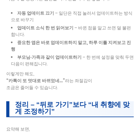
자동 업데이트 끄기
– 일단은 직접 눌러서 업데이트하는 방식
으로 바꾸기
업데이트 소식 한 번 읽어보기
– 바뀐 점을 알고 쓰면 덜 불편
합니다.
중요한 앱은 바로 업데이트하지 말고, 하루 이틀 지켜보고 진
행
부모님·가족과 같이 업데이트하기
– 한 번에 설정을 맞춰 두면
다음이 편해집니다.
이렇게만 해도,
“카톡이 또 멋대로 바뀌었네…”
라는 좌절감이
조금은 줄어들 수 있습니다.
정리 – “뒤로 가기”보다 “내 취향에 맞
게 조정하기”
요약해 보면,