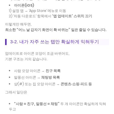
아이폰(iOS)
1) 설정 앱 → ‘App Store’ 메뉴로 이동
2) ‘자동 다운로드’ 항목에서
‘앱 업데이트’ 스위치 끄기
이렇게만 해두면,
최소한 “어느 날 갑자기 화면이 확 바뀌는” 일은 줄일 수 있습니다.
3-2. 내가 자주 쓰는 탭만 확실하게 익혀두기
업데이트로 아이콘 모양이 조금 바뀌어도,
기본 구조는 거의 같습니다.
사람 모양 아이콘 →
친구 목록
말풍선 아이콘 →
채팅방 목록
샾(#) 또는 집 모양 아이콘 →
콘텐츠·쇼핑·피드 등
그래서 일단은
“사람 = 친구, 말풍선 = 채팅”
두 개 아이콘만 확실하게 익혀
두고