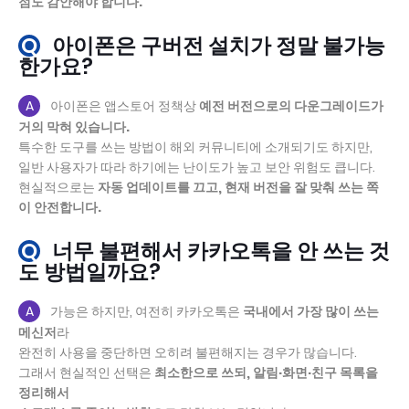
점도 감안해야 합니다.
Q
아이폰은 구버전 설치가 정말 불가능
한가요?
A
아이폰은 앱스토어 정책상
예전 버전으로의 다운그레이드가
거의 막혀 있습니다.
특수한 도구를 쓰는 방법이 해외 커뮤니티에 소개되기도 하지만,
일반 사용자가 따라 하기에는 난이도가 높고 보안 위험도 큽니다.
현실적으로는
자동 업데이트를 끄고, 현재 버전을 잘 맞춰 쓰는 쪽
이 안전합니다.
Q
너무 불편해서 카카오톡을 안 쓰는 것
도 방법일까요?
A
가능은 하지만, 여전히 카카오톡은
국내에서 가장 많이 쓰는
메신저
라
완전히 사용을 중단하면 오히려 불편해지는 경우가 많습니다.
그래서 현실적인 선택은
최소한으로 쓰되, 알림·화면·친구 목록을
정리해서