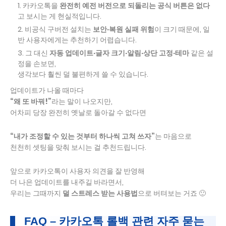
카카오톡을
완전히 예전 버전으로 되돌리는 공식 버튼은 없다
고 보시는 게 현실적입니다.
비공식 구버전 설치는
보안·복원 실패 위험
이 크기 때문에, 일
반 사용자에게는 추천하기 어렵습니다.
그 대신
자동 업데이트·글자 크기·알림·상단 고정·테마
같은 설
정을 손보면,
생각보다 훨씬 덜 불편하게 쓸 수 있습니다.
업데이트가 나올 때마다
“왜 또 바꿔!”
라는 말이 나오지만,
어차피 당장 완전히 옛날로 돌아갈 수 없다면
“내가 조정할 수 있는 것부터 하나씩 고쳐 쓰자”
는 마음으로
천천히 셋팅을 맞춰 보시는 걸 추천드립니다.
앞으로 카카오톡이 사용자 의견을 잘 반영해
더 나은 업데이트를 내주길 바라면서,
우리는 그때까지
덜 스트레스 받는 사용법
으로 버텨보는 거죠 🙂
FAQ – 카카오톡 롤백 관련 자주 묻는