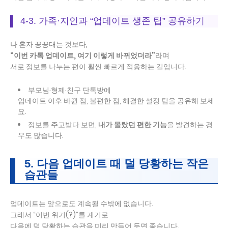
4-3. 가족·지인과 “업데이트 생존 팁” 공유하기
나 혼자 끙끙대는 것보다,
“이번 카톡 업데이트, 여기 이렇게 바뀌었더라”
라며
서로 정보를 나누는 편이 훨씬 빠르게 적응하는 길입니다.
부모님·형제·친구 단톡방에
업데이트 이후 바뀐 점, 불편한 점, 해결한 설정 팁을 공유해 보세
요.
정보를 주고받다 보면,
내가 몰랐던 편한 기능
을 발견하는 경
우도 많습니다.
5. 다음 업데이트 때 덜 당황하는 작은
습관들
업데이트는 앞으로도 계속될 수밖에 없습니다.
그래서 “이번 위기(?)”를 계기로
다음에 덜 당황하는 습관을 미리 만들어 두면 좋습니다.