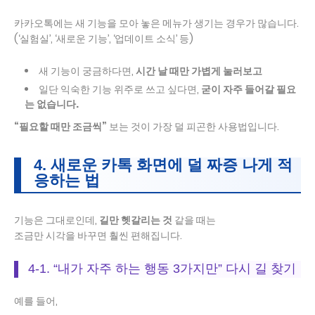
카카오톡에는 새 기능을 모아 놓은 메뉴가 생기는 경우가 많습니다.
(‘실험실’, ‘새로운 기능’, ‘업데이트 소식’ 등)
새 기능이 궁금하다면,
시간 날 때만 가볍게 눌러보고
일단 익숙한 기능 위주로 쓰고 싶다면,
굳이 자주 들어갈 필요
는 없습니다.
“필요할 때만 조금씩”
보는 것이 가장 덜 피곤한 사용법입니다.
4. 새로운 카톡 화면에 덜 짜증 나게 적
응하는 법
기능은 그대로인데,
길만 헷갈리는 것
같을 때는
조금만 시각을 바꾸면 훨씬 편해집니다.
4-1. “내가 자주 하는 행동 3가지만” 다시 길 찾기
예를 들어,