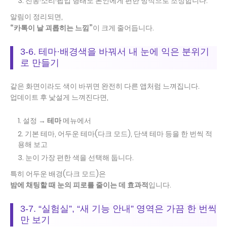
진동·소리·팝업 형태도 본인에게 편한 방식으로 조정합니다.
알림이 정리되면,
“카톡이 날 괴롭히는 느낌”
이 크게 줄어듭니다.
3-6. 테마·배경색을 바꿔서 내 눈에 익은 분위기
로 만들기
같은 화면이라도 색이 바뀌면 완전히 다른 앱처럼 느껴집니다.
업데이트 후 낯설게 느껴진다면,
설정 →
테마
메뉴에서
기본 테마, 어두운 테마(다크 모드), 단색 테마 등을 한 번씩 적
용해 보고
눈이 가장 편한 색을 선택해 둡니다.
특히 어두운 배경(다크 모드)은
밤에 채팅할 때 눈의 피로를 줄이는 데 효과적
입니다.
3-7. “실험실”, “새 기능 안내” 영역은 가끔 한 번씩
만 보기