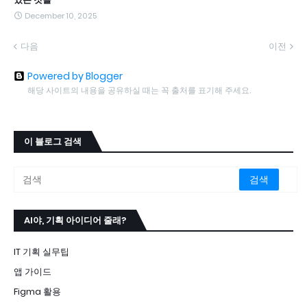
December 10, 2025
다음
이전
Powered by Blogger
해당 사이트의 내용을 공유하실 때는 꼭 출처를 표기해 주세요.
이 블로그 검색
AI야, 기획 아이디어 줄래?
IT 기획 실무팁
앱 가이드
Figma 활용