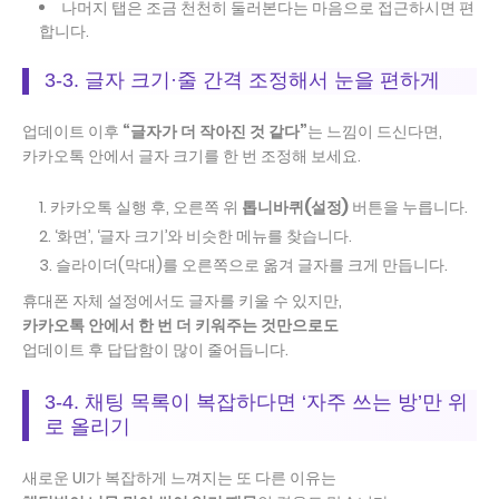
나머지 탭은 조금 천천히 둘러본다는 마음으로 접근하시면 편
합니다.
3-3. 글자 크기·줄 간격 조정해서 눈을 편하게
업데이트 이후
“글자가 더 작아진 것 같다”
는 느낌이 드신다면,
카카오톡 안에서 글자 크기를 한 번 조정해 보세요.
카카오톡 실행 후, 오른쪽 위
톱니바퀴(설정)
버튼을 누릅니다.
‘화면’, ‘글자 크기’와 비슷한 메뉴를 찾습니다.
슬라이더(막대)를 오른쪽으로 옮겨 글자를 크게 만듭니다.
휴대폰 자체 설정에서도 글자를 키울 수 있지만,
카카오톡 안에서 한 번 더 키워주는 것만으로도
업데이트 후 답답함이 많이 줄어듭니다.
3-4. 채팅 목록이 복잡하다면 ‘자주 쓰는 방’만 위
로 올리기
새로운 UI가 복잡하게 느껴지는 또 다른 이유는