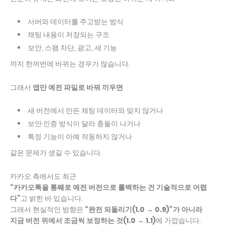
서버와 데이터를 주고받는 방식
채팅 내용이 저장되는 구조
보안, 스팸 차단, 광고, 새 기능
까지 한꺼번에 바뀌는 경우가 많습니다.
그래서
앱만 예전 파일로 바꿔 끼우면
새 버전에서 만든 채팅 데이터와 맞지 않거나
보안·인증 방식이 달라 충돌이 나거나
특정 기능이 아예 작동하지 않거나
같은 문제가 생길 수 있습니다.
카카오 측에서도 최근
“카카오톡을 통째로 예전 버전으로 롤백하는 건 기술적으로 어렵
다”
고 밝힌 바 있습니다.
그래서 현실적인 방향은
“완전 되돌리기(1.0 → 0.9)”가 아니라
지금 버전 위에서 조금씩 보정하는 것(1.0 → 1.1)
에 가깝습니다.