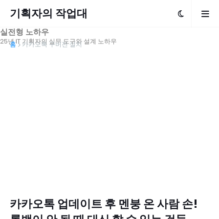
기획자의 작업대
실전형 노하우
25년 IT 기획자의 실무 도구와 설계 노하우
홈
카카오톡 구버전 설치
카카오톡 업데이트 후 멘붕 온 사람 손!