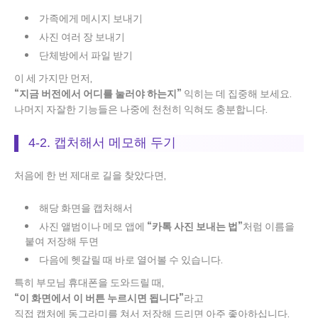
가족에게 메시지 보내기
사진 여러 장 보내기
단체방에서 파일 받기
이 세 가지만 먼저,
“지금 버전에서 어디를 눌러야 하는지”
익히는 데 집중해 보세요.
나머지 자잘한 기능들은 나중에 천천히 익혀도 충분합니다.
4-2. 캡처해서 메모해 두기
처음에 한 번 제대로 길을 찾았다면,
해당 화면을 캡처해서
사진 앨범이나 메모 앱에
“카톡 사진 보내는 법”
처럼 이름을
붙여 저장해 두면
다음에 헷갈릴 때 바로 열어볼 수 있습니다.
특히 부모님 휴대폰을 도와드릴 때,
“이 화면에서 이 버튼 누르시면 됩니다”
라고
직접 캡처에 동그라미를 쳐서 저장해 드리면 아주 좋아하십니다.