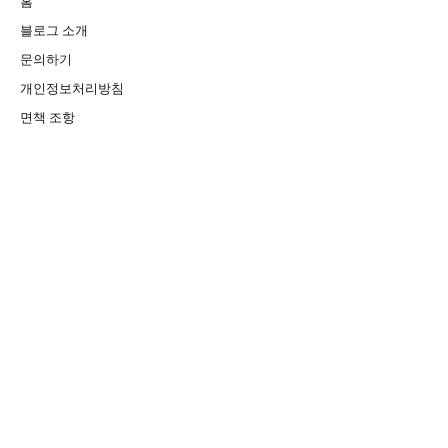
홈
블로그 소개
문의하기
개인정보처리방침
면책 조항