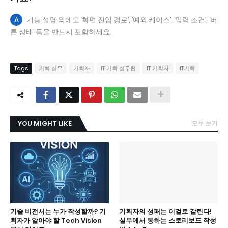
A
기능 설명 외에도 ‘화면 진입 경로’, ‘예외 케이스’, ‘입력 조건’, ‘버
튼 상태’ 등을 반드시 포함하세요.
Tags
기획 실무
기획자
IT 기획 실무팁
IT 기획자
IT기획
YOU MIGHT LIKE
모두 보기
기술 비전서는 누가 작성할까? 기
기획자의 성패는 이걸로 갈린다!
획자가 알아야 할 Tech Vision
실무에서 통하는 스토리보드 작성