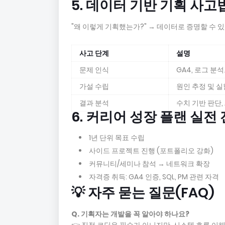
5. 데이터 기반 기획 사고
"왜 이렇게 기획했는가?" → 데이터로 증명할 수 
사고 단계
설명
문제 인식
GA4, 로그 분
가설 수립
원인 추정 및 실
결과 분석
수치 기반 판단,
6. 커리어 성장 플랜 실전
1년 단위 목표 수립
사이드 프로젝트 진행 (포트폴리오 강화)
커뮤니티/세미나 참석 → 네트워크 확장
자격증 취득: GA4 인증, SQL, PM 관련 자격
💡 자주 묻는 질문(FAQ)
Q. 기획자는 개발을 꼭 알아야 하나요?