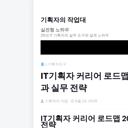
기획자의 작업대
실전형 노하우
25년 IT 기획자의 실무 도구와 설계 노하우
홈
기획자도구
IT기획자 커리어 로드맵 
과 실무 전략
기획자의 서랍
6월 23, 2025
IT기획자 커리어 로드맵 2
전략