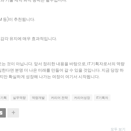
해와 기술 제약 파악 능력은 필수입니다.
PM 등)이 추천됩니다.
 감각 유지에 매우 효과적입니다.
는 것이 아닙니다. 앞서 정리한 내용을 바탕으로, IT기획자로서의 역량
다면 분명 더 나은 미래를 만들어 갈 수 있을 것입니다. 지금 당장 하
하지만 확실하게 성장해 나가는 여정이 여기서 시작됩니다.
반기획
실무역량
역량개발
커리어 전략
커리어성장
IT기획자
모두 보기