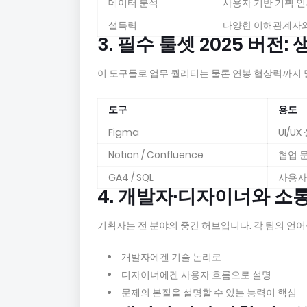
데이터 분석
사용자 기반 기획 
설득력
다양한 이해관계자와
3. 필수 툴셋 2025 버전
이 도구들로 업무 퀄리티는 물론 연봉 협상력까지 
도구
용도
Figma
UI/UX
Notion / Confluence
협업 
GA4 / SQL
사용자
4. 개발자·디자이너와 소
기획자는 전 분야의 중간 허브입니다. 각 팀의 언어
개발자에겐 기술 논리로
디자이너에겐 사용자 흐름으로 설명
문제의 본질을 설명할 수 있는 능력이 핵심