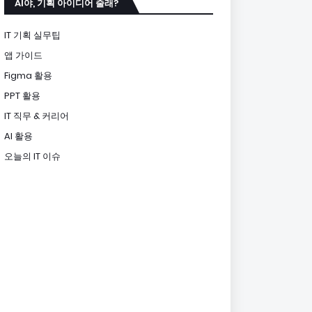
AI야, 기획 아이디어 줄래?
IT 기획 실무팁
앱 가이드
Figma 활용
PPT 활용
IT 직무 & 커리어
AI 활용
오늘의 IT 이슈