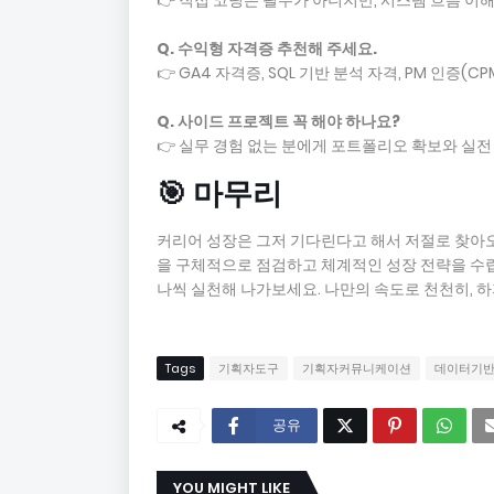
👉 직접 코딩은 필수가 아니지만, 시스템 흐름 이
Q. 수익형 자격증 추천해 주세요.
👉 GA4 자격증, SQL 기반 분석 자격, PM 인증(C
Q. 사이드 프로젝트 꼭 해야 하나요?
👉 실무 경험 없는 분에게 포트폴리오 확보와 실전
🎯 마무리
커리어 성장은 그저 기다린다고 해서 저절로 찾아오
을 구체적으로 점검하고 체계적인 성장 전략을 수립한
나씩 실천해 나가보세요. 나만의 속도로 천천히, 
Tags
기획자도구
기획자커뮤니케이션
데이터기
공유
YOU MIGHT LIKE