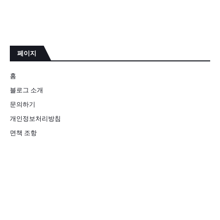
페이지
홈
블로그 소개
문의하기
개인정보처리방침
면책 조항