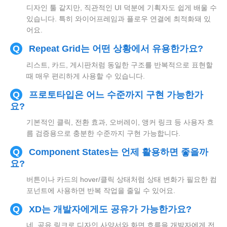
디자인 툴 같지만, 직관적인 UI 덕분에 기획자도 쉽게 배울 수
있습니다. 특히 와이어프레임과 플로우 연결에 최적화돼 있
어요.
Q
Repeat Grid는 어떤 상황에서 유용한가요?
리스트, 카드, 게시판처럼 동일한 구조를 반복적으로 표현할
때 매우 편리하게 사용할 수 있습니다.
Q
프로토타입은 어느 수준까지 구현 가능한가
요?
기본적인 클릭, 전환 효과, 오버레이, 앵커 링크 등 사용자 흐
름 검증용으로 충분한 수준까지 구현 가능합니다.
Q
Component States는 언제 활용하면 좋을까
요?
버튼이나 카드의 hover/클릭 상태처럼 상태 변화가 필요한 컴
포넌트에 사용하면 반복 작업을 줄일 수 있어요.
Q
XD는 개발자에게도 공유가 가능한가요?
네, 공유 링크로 디자인 사양서와 화면 흐름을 개발자에게 전