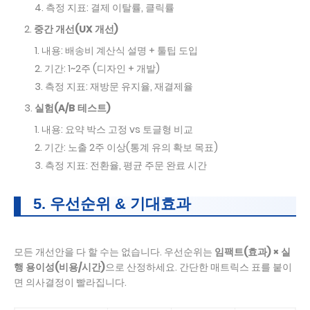
측정 지표: 결제 이탈률, 클릭률
중간 개선(UX 개선)
내용: 배송비 계산식 설명 + 툴팁 도입
기간: 1~2주 (디자인 + 개발)
측정 지표: 재방문 유지율, 재결제율
실험(A/B 테스트)
내용: 요약 박스 고정 vs 토글형 비교
기간: 노출 2주 이상(통계 유의 확보 목표)
측정 지표: 전환율, 평균 주문 완료 시간
5. 우선순위 & 기대효과
모든 개선안을 다 할 수는 없습니다. 우선순위는
임팩트(효과) × 실
행 용이성(비용/시간)
으로 산정하세요. 간단한 매트릭스 표를 붙이
면 의사결정이 빨라집니다.