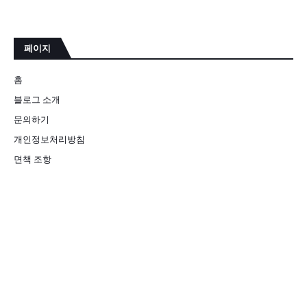
페이지
홈
블로그 소개
문의하기
개인정보처리방침
면책 조항