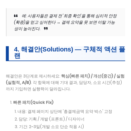
예: 사용자들은 결제 전 '최종 확인'을 통해 심리적 안정
(확증)을 얻고 싶어한다 → 결제 요약을 못 보면 이탈 가능
성이 높아진다.
4. 해결안(Solutions) — 구체적 액션 플
랜
해결안은 3단계로 제시하세요:
핵심(빠른 패치) / 개선(중간) / 실험
(실험적, A/B)
. 각 항목에 대해 기대 결과, 담당자, 소요 시간(추정)
까지 기입하면 실행력이 달라집니다.
빠른 패치(Quick Fix)
내용: 결제 페이지 상단에 '총결제금액 요약 박스' 고정
담당: 기획 / 개발 (프론트) / 디자이너
기간: 2~3일(개발 소요 단순 적용 시)