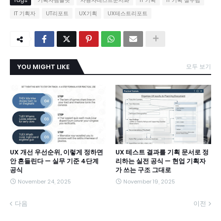
IT 기획자
UT리포트
UX기획
UX테스트리포트
YOU MIGHT LIKE
모두 보기
UX 개선 우선순위, 이렇게 정하면
UX 테스트 결과를 기획 문서로 정
안 흔들린다 — 실무 기준 4단계
리하는 실전 공식 — 현업 기획자
공식
가 쓰는 구조 그대로
November 24, 2025
November 19, 2025
다음
이전