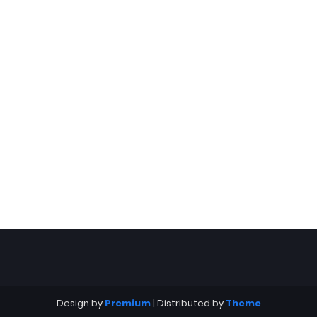
Design by
Premium
| Distributed by
Theme