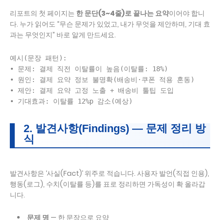
리포트의 첫 페이지는
한 문단(3~4줄)로 끝나는 요약
이어야 합니
다. 누가 읽어도 “무슨 문제가 있었고, 내가 무엇을 제안하며, 기대 효
과는 무엇인지” 바로 알게 만드세요.
예시(문장 패턴):

• 문제: 결제 직전 이탈률이 높음(이탈률: 18%)

• 원인: 결제 요약 정보 불명확(배송비·쿠폰 적용 혼동)

• 제안: 결제 요약 고정 노출 + 배송비 툴팁 도입

2. 발견사항(Findings) — 문제 정리 방
식
발견사항은 ‘사실(Fact)’ 위주로 적습니다. 사용자 발언(직접 인용),
행동(로그), 수치(이탈률 등)를 표로 정리하면 가독성이 확 올라갑
니다.
문제 명
— 한 문장으로 요약