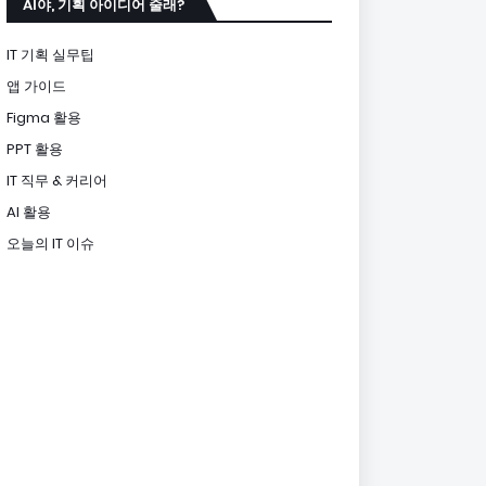
AI야, 기획 아이디어 줄래?
IT 기획 실무팁
앱 가이드
Figma 활용
PPT 활용
IT 직무 & 커리어
AI 활용
오늘의 IT 이슈