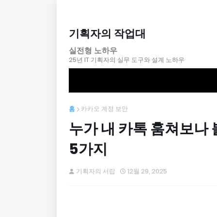
기획자의 작업대
실전형 노하우
25년 IT 기획자의 실무 도구와 설계 노하우
홈
카카오 계정 보안
누가 내 카톡 훔쳐보나 
5가지
기획자의 서랍
12월 29, 2025