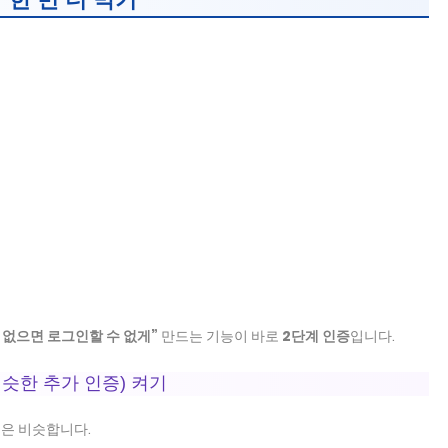
 없으면 로그인할 수 없게”
만드는 기능이 바로
2단계 인증
입니다.
비슷한 추가 인증) 켜기
름은 비슷합니다.