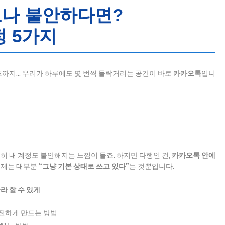
보나 불안하다면?
정 5가지
번호까지… 우리가 하루에도 몇 번씩 들락거리는 공간이 바로
카카오톡
입니
괜히 내 계정도 불안해지는 느낌이 들죠. 하지만 다행인 건,
카카오톡 안에
문제는 대부분
“그냥 기본 상태로 쓰고 있다”
는 것뿐입니다.
라 할 수 있게
전하게 만드는 방법