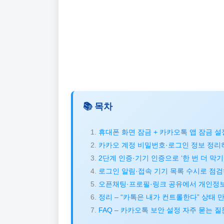
📚 목차
휴대폰 화면 잠금 + 카카오톡 앱 잠금 
카카오 계정 비밀번호·로그인 정보 정리
2단계 인증·기기 인증으로 ‘한 번 더 막기
로그인 알림·접속 기기 목록 수시로 점
오픈채팅·프로필·링크 공유에서 개인정보
정리 – “카톡은 내가 컨트롤한다” 상태 
FAQ – 카카오톡 보안 설정 자주 묻는 질