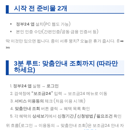
시작 전 준비물 2개
정부24 앱
설치(PC 웹도 가능)
본인 인증 수단(간편인증/공동·금융 인증서 등)
딱 이것만 있으면 됩니다. 종이 서류 뭉치? 오늘은 휴가 줍시다. 📄➡️
🛌
3분 루트: 맞춤안내 조회까지 (따라만
하세요)
정부24 앱
실행 →
로그인
검색창에
“보조금24”
입력 → 보조금24 메뉴로 이동
서비스 이용동의
체크 (처음 이용 시 1회)
맞춤안내 조회
버튼 클릭 → 혜택 목록 확인
각 혜택의
상세보기
에서
신청기간 / 신청방법 / 필요조건
확인
위 흐름(로그인 → 이용동의 → 맞춤안내 조회)은 보조금24 안내 자