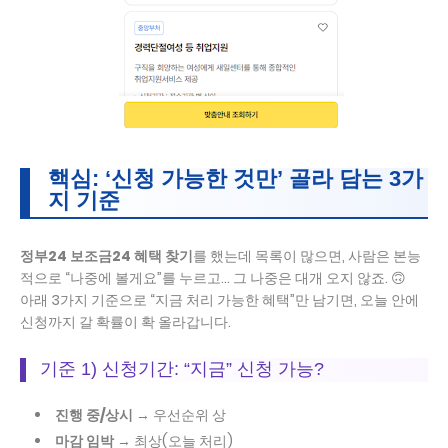
핵심: ‘신청 가능한 것만’ 골라 담는 3가
지 기준
정부24 보조금24 혜택 찾기
를 했는데 목록이 많으면, 사람은 본능
적으로 “나중에 볼게요”를 누르고… 그 나중은 대개 오지 않죠. 🙃
아래 3가지 기준으로 “지금 처리 가능한 혜택”만 남기면, 오늘 안에
신청까지 갈 확률이 확 올라갑니다.
기준 1) 신청기간: “지금” 신청 가능?
진행 중/상시
→ 우선순위 상
마감 임박
→ 최상(오늘 처리)