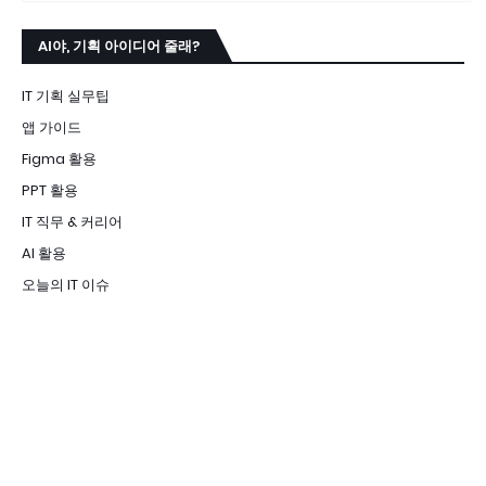
AI야, 기획 아이디어 줄래?
IT 기획 실무팁
앱 가이드
Figma 활용
PPT 활용
IT 직무 & 커리어
AI 활용
오늘의 IT 이슈