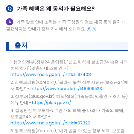
Q
가족 혜택은 왜 동의가 필요해요?
A
가족 맞춤 안내 조회는 가족 구성원의 정보 제공 동의 절차가
필요하다는 안내가 정책 기사에서 소개돼요.
[5]
[6]
출처
행정안전부(정부24 운영팀), “쉽고 편하게 보조금24 숨은 나의
혜택 찾기”(맞춤안내 조회 안내) -
https://www.mois.go.kr/.../nttId=97408
정책브리핑(Korea.kr), “몰라서 놓친 정부 지원금 ‘보조금24’에
서 확인!” -
https://www.korea.kr/.../148909523
정부24(plus.gov.kr), 혜택/설정(가족등록, 맞춤안내 조건 등)
메뉴 안내 -
https://plus.gov.kr/
행정안전부 보도자료, “1만 개의 혜택 중 나와 내 가족의 혜택,
보조금24에서 확인” -
https://www.mois.go.kr/.../nttId=97320
정책브리핑(Korea.kr), “내가 받을 수 있는 정부 혜택, ‘보조금