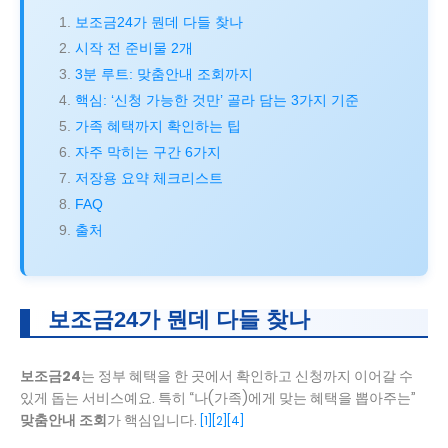
보조금24가 뭔데 다들 찾나
시작 전 준비물 2개
3분 루트: 맞춤안내 조회까지
핵심: ‘신청 가능한 것만’ 골라 담는 3가지 기준
가족 혜택까지 확인하는 팁
자주 막히는 구간 6가지
저장용 요약 체크리스트
FAQ
출처
보조금24가 뭔데 다들 찾나
보조금24
는 정부 혜택을 한 곳에서 확인하고 신청까지 이어갈 수
있게 돕는 서비스예요. 특히 “나(가족)에게 맞는 혜택을 뽑아주는”
맞춤안내 조회
가 핵심입니다.
[1]
[2]
[4]