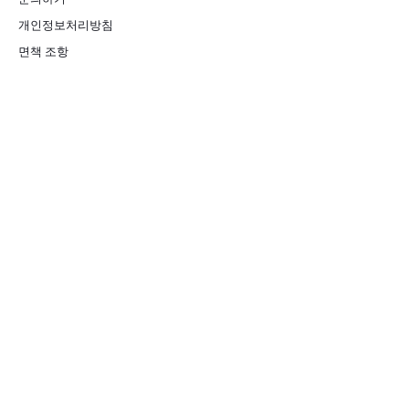
개인정보처리방침
면책 조항