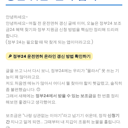
안녕하세요~
안녕하세요~ 며칠 전 운전면허 갱신 글에 이어, 오늘은 정부24 보조
금24 혜택 찾기와 정부 지원금 신청 방법을 핵심만 정리해 드리려
합니다.
(정부 24는 필요할 때 딱 찾게 되는 앱이더라고요.)
🔎 정부24 운전면허 온라인 갱신 방법 확인하기
글을 쓰고 나서 다시 보니, 정부24에는 우리가 “몰라서” 못 쓰는 기
능이 꽤 많더라고요.
저도 처음엔 메뉴가 많아서 어디서 뭘 찾아야 할지 헷갈렸고, 솔직히
좀 불편했습니다. 🙃
그래서 새해에는
정부24에서 받을 수 있는 보조금
을 한 번쯤 정리
해보면 좋겠다고 생각했어요.
보조금은 “나랑 상관없는 이야기”라고 넘기기 쉬운데, 정작
신청기
간
지나고 알게 되면… 그때부터 내 지갑이 조용히 눈물을 흘립니다.
🥲