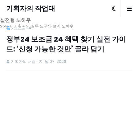
기획자의 작업대
실전형 노하우
25년 IT 기획자의 실무 도구와 설계 노하우
홈
보조금24
정부24 보조금 24 혜택 찾기 실전 가이
드: ‘신청 가능한 것만’ 골라 담기
기획자의 서랍
1월 07, 2026