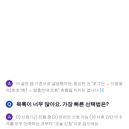
A
이 글은 앱 기준으로 설명했지만, 중요한 건 “로그인 → 이용동
의(최초 1회) → 맞춤안내 조회” 흐름을 지키는 겁니다.
[1]
Q
목록이 너무 많아요. 가장 빠른 선택법은?
A
(1) 신청기간 진행 중 (2) 온라인 신청 가능 (3) 서류 간단 이 3
개를 모두 만족하는 것부터 “오늘 신청”으로 잡으세요.