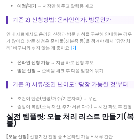
예정/대기
→ 저장만 해두고 알림용 메모
기준 2) 신청방법: 온라인인가, 방문인가
안내 자료에서도 온라인 신청과 방문 신청을 구분해 안내하는 경우
가 많아요. 방문 신청은 준비물(신분증 등)을 챙겨야 해서 “당장 처
리” 바구니와 섞지 않는 게 좋아요.
[7]
온라인 신청 가능
→ 지금 바로 신청 후보
방문 신청
→ 준비물 체크 후 다음 일정에 묶기
기준 3) 서류/조건 난이도: ‘당장 가능한 것’부터
조건이 단순(연령/거주/기본자격) → 우선
증빙이 복잡(소득·재산, 추가 서류 다수) → 시간 확보 후 진행
실전 템플릿: 오늘 처리 리스트 만들기(복
붙)
[오늘 신청]
신청기간 진행 중 + 온라인 가능 + 서류 간단