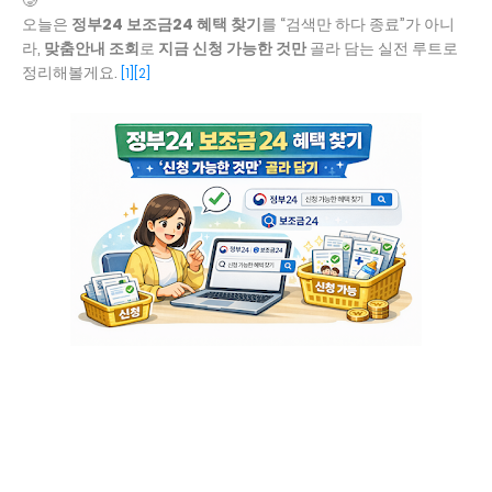
오늘은
정부24 보조금24 혜택 찾기
를 “검색만 하다 종료”가 아니
라,
맞춤안내 조회
로
지금 신청 가능한 것만
골라 담는 실전 루트로
정리해볼게요.
[1]
[2]