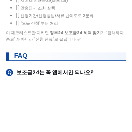
[ ] 서비스 이용동의(최초 1회)
[ ] 맞춤안내 조회 실행
[ ] 신청기간/신청방법/서류 난이도로 3분류
[ ] “오늘 신청”부터 처리
이 체크리스트만 지키면
정부24 보조금24 혜택 찾기
가 “검색하다
종료”가 아니라 “신청 완료”로 끝납니다. ✅
FAQ
Q
보조금24는 꼭 앱에서만 되나요?