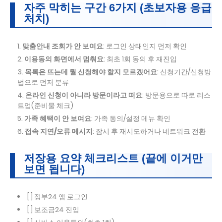
자주 막히는 구간 6가지 (초보자용 응급
처치)
맞춤안내 조회가 안 보여요
: 로그인 상태인지 먼저 확인
이용동의 화면에서 멈춰요
: 최초 1회 동의 후 재진입
목록은 뜨는데 뭘 신청해야 할지 모르겠어요
: 신청기간/신청방
법으로 먼저 분류
온라인 신청이 아니라 방문이라고 떠요
: 방문용으로 따로 리스
트업(준비물 체크)
가족 혜택이 안 보여요
: 가족 동의/설정 메뉴 확인
접속 지연/오류 메시지
: 잠시 후 재시도하거나 네트워크 전환
저장용 요약 체크리스트 (끝에 이거만
보면 됩니다)
[ ] 정부24 앱 로그인
[ ] 보조금24 진입