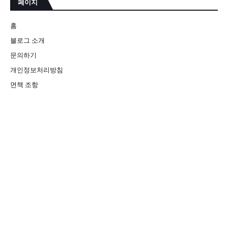
페이지
홈
블로그 소개
문의하기
개인정보처리방침
면책 조항