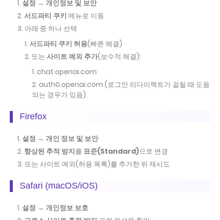
설정
→
개인정보 및 보안
서드파티 쿠키
메뉴로 이동
아래 중 하나 선택
서드파티 쿠키 허용
(빠른 해결)
또는
사이트 예외 추가
(보수적 해결):
chat.openai.com
auth0.openai.com (로그인 리다이렉트가 걸릴 때 도움
되는 경우가 있음)
Firefox
설정
→
개인 정보 및 보안
향상된 추적 방지
를
표준(Standard)
으로 변경
또는 사이트 예외(허용 목록)를 추가한 뒤 재시도
Safari (macOS/iOS)
설정
→
개인정보 보호