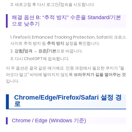
새로고침 후 다시 로그인/접속을 시도합니다.
해결 옵션 B: “추적 방지” 수준을 Standard/기본
으로 낮추기
Firefox의 Enhanced Tracking Protection, Safari의 크로스
사이트 추적 방지 등
추적 방지
설정을 확인합니다.
강함/엄격 → 표준/기본
으로 바꿉니다.
다시 ChatGPT에 접속합니다.
이 두 옵션은 결국 같은 얘기예요. 인증 과정에서 필요한 쿠키가 “들
어오다 말고” 바닥에 떨어지지 않도록
브라우저가 길을 열어주는 것
입니다.
Chrome/Edge/Firefox/Safari 설정 경
로
Chrome / Edge (Windows 기준)