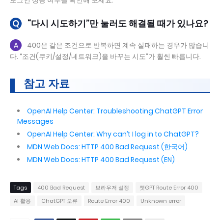
로그인 성공 여부를 확인해 보세요.
Q
“다시 시도하기”만 눌러도 해결될 때가 있나요?
A
400은 같은 조건으로 반복하면 계속 실패하는 경우가 많습니
다. “조건(쿠키/설정/네트워크)을 바꾸는 시도”가 훨씬 빠릅니다.
참고 자료
OpenAI Help Center: Troubleshooting ChatGPT Error
Messages
OpenAI Help Center: Why can’t I log in to ChatGPT?
MDN Web Docs: HTTP 400 Bad Request (한국어)
MDN Web Docs: HTTP 400 Bad Request (EN)
Tags
400 Bad Request
브라우저 설정
챗GPT Route Error 400
AI 활용
ChatGPT 오류
Route Error 400
Unknown error