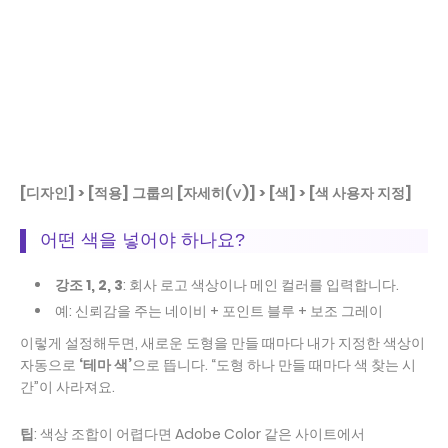
[디자인] > [적용] 그룹의 [자세히(∨)] > [색] > [색 사용자 지정]
어떤 색을 넣어야 하나요?
강조 1, 2, 3
: 회사 로고 색상이나 메인 컬러를 입력합니다.
예: 신뢰감을 주는 네이비 + 포인트 블루 + 보조 그레이
이렇게 설정해두면, 새로운 도형을 만들 때마다 내가 지정한 색상이
자동으로
‘테마 색’
으로 뜹니다. “도형 하나 만들 때마다 색 찾는 시
간”이 사라져요.
팁
: 색상 조합이 어렵다면 Adobe Color 같은 사이트에서