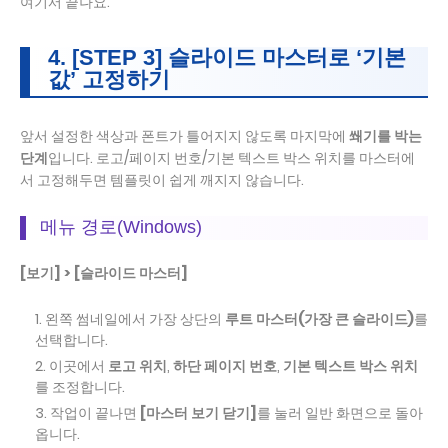
여기서 끝나요.
4. [STEP 3] 슬라이드 마스터로 ‘기본
값’ 고정하기
앞서 설정한 색상과 폰트가 틀어지지 않도록 마지막에
쐐기를 박는
단계
입니다. 로고/페이지 번호/기본 텍스트 박스 위치를 마스터에
서 고정해두면 템플릿이 쉽게 깨지지 않습니다.
메뉴 경로(Windows)
[보기] > [슬라이드 마스터]
왼쪽 썸네일에서 가장 상단의
루트 마스터(가장 큰 슬라이드)
를
선택합니다.
이곳에서
로고 위치
,
하단 페이지 번호
,
기본 텍스트 박스 위치
를 조정합니다.
작업이 끝나면
[마스터 보기 닫기]
를 눌러 일반 화면으로 돌아
옵니다.