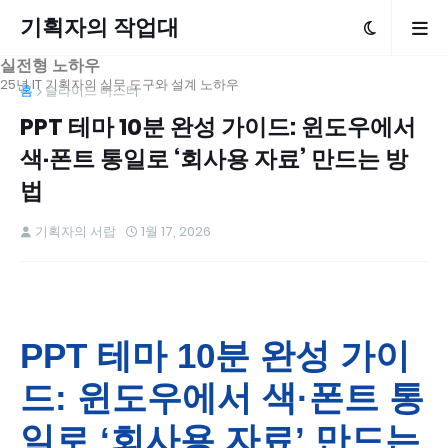
기획자의 작업대
실전형 노하우
25년 IT 기획자의 실무 도구와 설계 노하우
홈
슬라이드 마스터
PPT 테마 10분 완성 가이드: 윈도우에서
색·폰트 통일로 ‘회사용 자료’ 만드는 방
법
기획자의 서랍
1월 17, 2026
PPT 테마 10분 완성 가이
드: 윈도우에서 색·폰트 통
일로 ‘회사용 자료’ 만드는