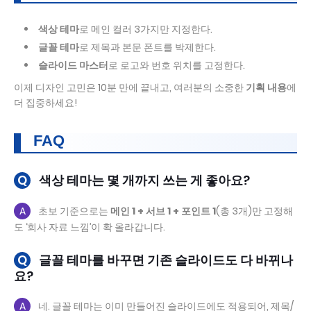
색상 테마
로 메인 컬러 3가지만 지정한다.
글꼴 테마
로 제목과 본문 폰트를 박제한다.
슬라이드 마스터
로 로고와 번호 위치를 고정한다.
이제 디자인 고민은 10분 만에 끝내고, 여러분의 소중한
기획 내용
에
더 집중하세요!
FAQ
Q
색상 테마는 몇 개까지 쓰는 게 좋아요?
A
초보 기준으로는
메인 1 + 서브 1 + 포인트 1
(총 3개)만 고정해
도 ‘회사 자료 느낌’이 확 올라갑니다.
Q
글꼴 테마를 바꾸면 기존 슬라이드도 다 바뀌나
요?
A
네. 글꼴 테마는 이미 만들어진 슬라이드에도 적용되어, 제목/