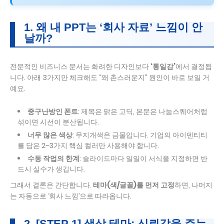
1. 왜 내 PPT는 ‘회사 자료’ 느낌이 안
날까?
전문적인 비즈니스 문서는 화려한 디자인보다
‘통일감’
에서 결정됩
니다. 아래 3가지만 체크해도 “왜 촌스러운지” 원인이 바로 보일 거
예요.
중구난방인 폰트
: 제목은 맑은 고딕, 본문은 나눔스퀘어처럼
섞이면 시선이 분산됩니다.
너무 많은 색상
: 무지개색은 금물입니다. 기업의 아이덴티티
를 담은 2~3가지 핵심 컬러만 사용해야 합니다.
수동 작업의 한계
: 슬라이드마다 일일이 서식을 지정하면 반
드시 실수가 생깁니다.
그래서 결론은 간단합니다.
테마(색/글꼴)를 먼저 고정
하면, 나머지
는 자동으로 ‘회사 느낌’으로 따라옵니다.
2. [STEP 1] 색상 테마: 신뢰감을 주는