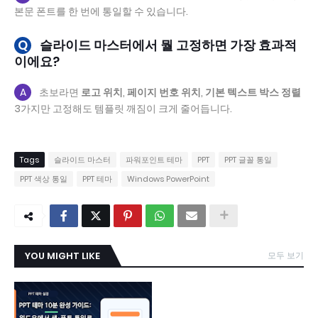
본문 폰트를 한 번에 통일할 수 있습니다.
Q
슬라이드 마스터에서 뭘 고정하면 가장 효과적
이에요?
A
초보라면
로고 위치
,
페이지 번호 위치
,
기본 텍스트 박스 정렬
3가지만 고정해도 템플릿 깨짐이 크게 줄어듭니다.
Tags
슬라이드 마스터
파워포인트 테마
PPT
PPT 글꼴 통일
PPT 색상 통일
PPT 테마
Windows PowerPoint
YOU MIGHT LIKE
모두 보기