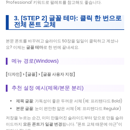
‘Professional’ 키워드로 팔레트를 참고해도 좋습니다.
3. [STEP 2] 글꼴 테마: 클릭 한 번으로
전체 폰트 교체
본문 폰트를 바꾸려고 슬라이드 50장을 일일이 클릭하고 계셨나
요? 이제는
글꼴 테마
로 한 번에 끝내세요.
메뉴 경로(Windows)
[디자인] > [글꼴] > [글꼴 사용자 지정]
추천 설정 예시(제목/본문 분리)
제목 글꼴
: 가독성이 좋은 두꺼운 서체 (예: 프리텐다드 Bold)
본문 글꼴
: 눈이 편안한 얇은 서체 (예: 프리텐다드 Regular)
저장을 누르는 순간, 이미 만들어진 슬라이드부터 앞으로 만들 슬라
이드까지
모든 폰트가 일괄 변경
됩니다. “폰트 교체 때문에 야근”이