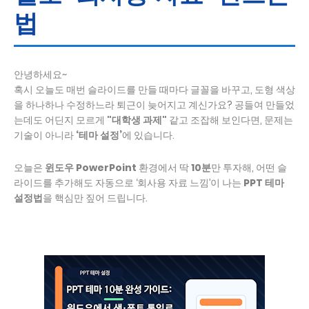
법
안녕하세요~
혹시 오늘도 매번 슬라이드를 만들 때마다 글꼴을 바꾸고, 도형 색상
을 하나하나 수정하느라 퇴근이 늦어지고 계신가요? 공들여 만들었
는데도 어딘지 모르게
"대학생 과제"
같고 조잡해 보인다면, 문제는
기술이 아니라
‘테마 설정’
에 있습니다.
오늘은
윈도우 PowerPoint
환경에서 딱
10분
만 투자해, 어떤 슬
라이드를 추가해도 자동으로 ‘회사용 자료 느낌’이 나는
PPT 테마
설정법
을 핵심만 짚어 드립니다.