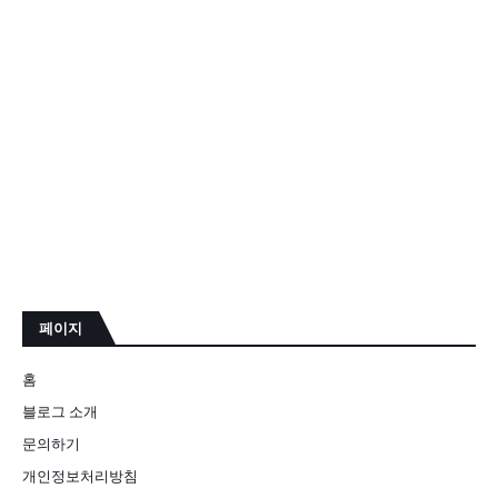
페이지
홈
블로그 소개
문의하기
개인정보처리방침