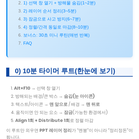
1) 선택 창 열기 + 방해물 숨김(1~2분)
2) 레이어 순서 정리(3~5분)
3) 잠금으로 사고 방지(6~7분)
4) 정렬/간격 동일로 마감(8~10분)
보너스: 30초 미니 루틴(매번 반복)
FAQ
0) 10분 타이머 루트(한눈에 보기)
Alt+F10
→ 선택 창 열기
방해되는 배경/큰 박스 →
숨김(눈 아이콘)
텍스트/아이콘 →
맨 앞으로
/ 배경 →
맨 뒤로
움직이면 안 되는 요소 →
잠금
(가능한 환경에서)
Align 1회 + Distribute 1회
로 정렬 마감
이 루트만 외우면
PPT 레이어 정리
가 “멘붕”이 아니라 “정리정돈”이
됩니다.