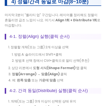
4) 정렬/간격 동일로 마감(8~10분)
마지막 2분이 “퀄리티 업” 구간입니다. 레이어를 정리해도 정렬이
흔들리면 급조 느낌이 나요. 여기서
Align 1회 + Distribute 1회
로
마감합니다.
4-1. 정렬(Align) 실행(클릭 순서)
정렬할 개체(또는 그룹) 2개 이상을 선택
방법 A: 슬라이드에서 Shift+클릭
방법 B: 선택 창에서 Ctrl+클릭으로 멀티 선택(추천)
상단 리본에서
도형 서식(Shape Format)
탭 클릭
정렬(Arrange) → 맞춤(Align)
클릭
예:
왼쪽 맞춤
또는
가운데 맞춤
선택
4-2. 간격 동일(Distribute) 실행(클릭 순서)
개체(또는 그룹) 3개 이상이 선택된 상태 유지