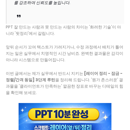
를 강조하여 신뢰도를 높입니다.
PPT 잘 만드는 사람과 못 만드는 사람의 차이는 '화려한 기술'이 아
니라 '뒷정리'에서 갈립니다.
앞뒤 순서가 꼬여 텍스트가 가려지거나, 수정 과정에서 배치가 틀어
지는 일은 실무에서 치명적인 시간 낭비죠. 완벽한 결과물은 감각이
아니라 시스템으로 만들어집니다.
이번 글에서는 제가 실무에서 반드시 지키는
[레이어 정리 - 잠금 -
정렬/간격 동일] 3단계 루틴
을 정리해 드립니다. '뭔가 촌스러운' 결
과물을 '클라이언트가 만족하는' 깔끔한 장표로 바꾸는 디테일의 힘
을 확인해 보세요.