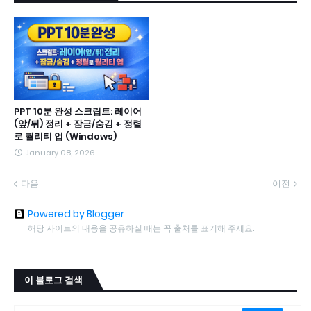
PPT 10분 완성 스크립트: 레이어
(앞/뒤) 정리 + 잠금/숨김 + 정렬
로 퀄리티 업 (Windows)
January 08, 2026
다음
이전
Powered by Blogger
해당 사이트의 내용을 공유하실 때는 꼭 출처를 표기해 주세요.
이 블로그 검색