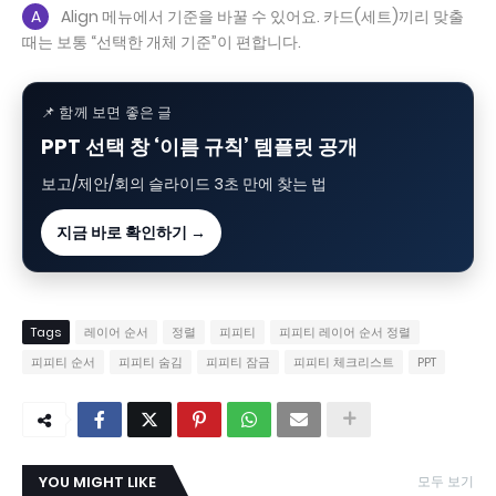
A
Align 메뉴에서 기준을 바꿀 수 있어요. 카드(세트)끼리 맞출
때는 보통 “선택한 개체 기준”이 편합니다.
📌 함께 보면 좋은 글
PPT 선택 창 ‘이름 규칙’ 템플릿 공개
보고/제안/회의 슬라이드 3초 만에 찾는 법
지금 바로 확인하기 →
Tags
레이어 순서
정렬
피피티
피피티 레이어 순서 정렬
피피티 순서
피피티 숨김
피피티 잠금
피피티 체크리스트
PPT
YOU MIGHT LIKE
모두 보기