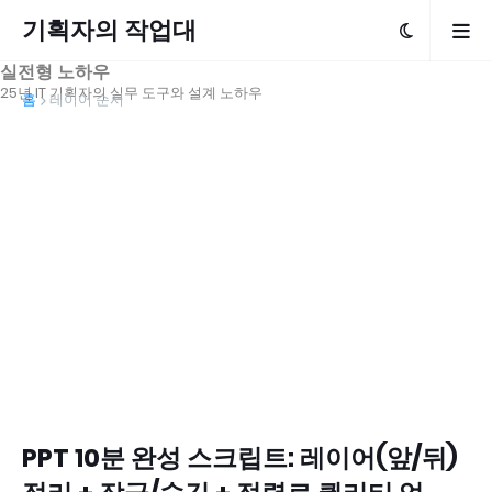
기획자의 작업대
실전형 노하우
25년 IT 기획자의 실무 도구와 설계 노하우
홈
레이어 순서
PPT 10분 완성 스크립트: 레이어(앞/뒤)