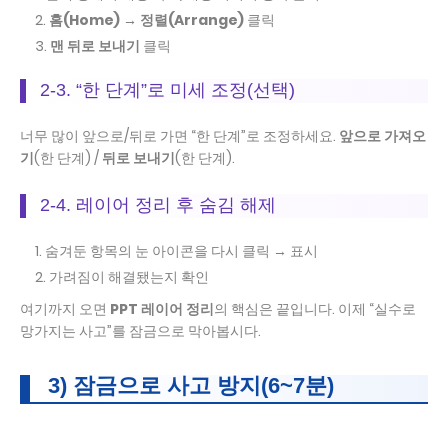
홈(Home) → 정렬(Arrange)
클릭
맨 뒤로 보내기
클릭
2-3. “한 단계”로 미세 조정(선택)
너무 많이 앞으로/뒤로 가면 “한 단계”로 조정하세요.
앞으로 가져오
기
(한 단계) /
뒤로 보내기
(한 단계).
2-4. 레이어 정리 후 숨김 해제
숨겨둔 항목의 눈 아이콘을 다시 클릭 → 표시
가려짐이 해결됐는지 확인
여기까지 오면
PPT 레이어 정리
의 핵심은 끝입니다. 이제 “실수로
망가지는 사고”를 잠금으로 막아봅시다.
3) 잠금으로 사고 방지(6~7분)