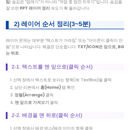
팁:
숨김은 “없애기”가 아니라 “작업 중 잠깐 치우기”입니다. 숨김을
잘 쓰면
PPT 레이어 정리
속도가 확 올라갑니다.
2) 레이어 순서 정리(3~5분)
레이어 문제는 대부분 “텍스트가 가려짐” 또는 “아이콘이 클릭이 안
됨”으로 나타납니다. 해결은 단순합니다:
TXT/ICON은 앞으로, BG
는 뒤로
.
2-1. 텍스트를 맨 앞으로(클릭 순서)
선택 창에서 텍스트로 보이는 항목(예: TextBox)을 클릭
상단 리본에서
홈(Home)
탭 확인
정렬(Arrange)
클릭
맨 앞으로 가져오기
클릭
2-2. 배경을 맨 뒤로(클릭 순서)
선택 창에서 배경 박스/배경 이미지 항목 클릭