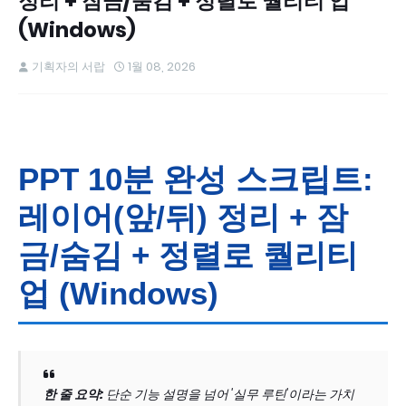
정리 + 잠금/숨김 + 정렬로 퀄리티 업
(Windows)
기획자의 서랍
1월 08, 2026
PPT 10분 완성 스크립트:
레이어(앞/뒤) 정리 + 잠
금/숨김 + 정렬로 퀄리티
업 (Windows)
한 줄 요약:
단순 기능 설명을 넘어 '실무 루틴'이라는 가치