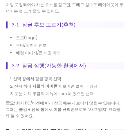
처럼 고정되어야 하는 요소를 잠그면, 드래그 실수로 레이아웃이 무
너지는 걸 크게 줄일 수 있어요.
3-1. 잠글 후보 고르기(추천)
로고(Logo)
푸터/페이지 번호
배경 이미지/큰 배경 박스
3-2. 잠금 실행(가능한 환경에서)
선택 창에서 잠글 항목 선택
선택 창에
자물쇠 아이콘
이 보이면 클릭 → 잠금
또는 개체 우클릭 메뉴에 Lock이 있으면 선택
중요:
회사 PC/버전에 따라 잠금 메뉴가 보이지 않을 수 있습니다.
그때는
숨김 + 선택 창에서 이름 규칙
만으로도 “사고 방지” 효과를
꽤 볼 수 있어요.