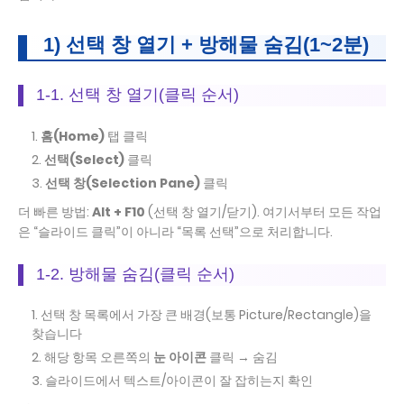
1) 선택 창 열기 + 방해물 숨김(1~2분)
1-1. 선택 창 열기(클릭 순서)
홈(Home)
탭 클릭
선택(Select)
클릭
선택 창(Selection Pane)
클릭
더 빠른 방법:
Alt + F10
(선택 창 열기/닫기). 여기서부터 모든 작업
은 “슬라이드 클릭”이 아니라 “목록 선택”으로 처리합니다.
1-2. 방해물 숨김(클릭 순서)
선택 창 목록에서 가장 큰 배경(보통 Picture/Rectangle)을
찾습니다
해당 항목 오른쪽의
눈 아이콘
클릭 → 숨김
슬라이드에서 텍스트/아이콘이 잘 잡히는지 확인