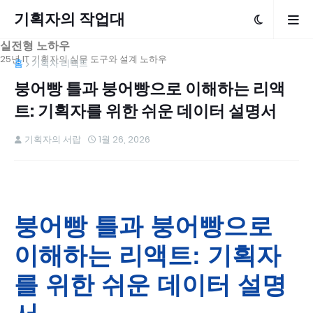
기획자의 작업대
실전형 노하우
25년 IT 기획자의 실무 도구와 설계 노하우
홈
기획자 리택트
붕어빵 틀과 붕어빵으로 이해하는 리액
트: 기획자를 위한 쉬운 데이터 설명서
기획자의 서랍
1월 26, 2026
붕어빵 틀과 붕어빵으로
이해하는 리액트: 기획자
를 위한 쉬운 데이터 설명