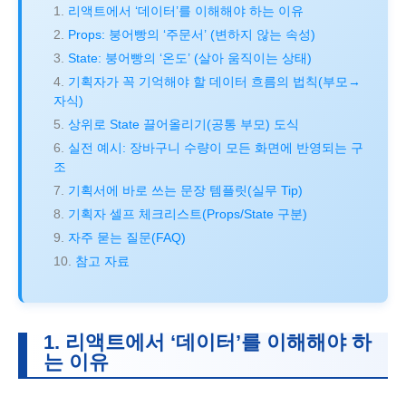
리액트에서 ‘데이터’를 이해해야 하는 이유
Props: 붕어빵의 ‘주문서’ (변하지 않는 속성)
State: 붕어빵의 ‘온도’ (살아 움직이는 상태)
기획자가 꼭 기억해야 할 데이터 흐름의 법칙(부모→
자식)
상위로 State 끌어올리기(공통 부모) 도식
실전 예시: 장바구니 수량이 모든 화면에 반영되는 구
조
기획서에 바로 쓰는 문장 템플릿(실무 Tip)
기획자 셀프 체크리스트(Props/State 구분)
자주 묻는 질문(FAQ)
참고 자료
1. 리액트에서 ‘데이터’를 이해해야 하
는 이유