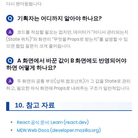
다시 렌더링됩니다.
Q
기획자는 어디까지 알아야 하나요?
A
코드를 작성할 필요는 없지만, 데이터가 “어디서 관리되는지
(State 위치)”와 화면이 “무엇을 Props로 받는지”를 설명할 수 있
으면 협업 질문이 크게 줄어듭니다.
Q
A 화면에서 바꾼 값이 B 화면에도 반영되어야
하면 어떻게 하나요?
A
두 화면의 공통 부모(상위 컴포넌트)가 그 값을 State로 관리
하고, 필요한 자식 화면에 Props로 내려주는 구조가 일반적입니다.
10. 참고 자료
React 공식 문서: Learn (react.dev)
MDN Web Docs (developer.mozilla.org)