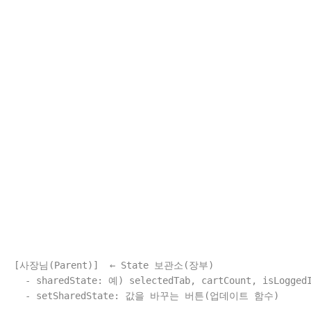
[사장님(Parent)]  ← State 보관소(장부)

  - sharedState: 예) selectedTab, cartCount, isLoggedI
  - setSharedState: 값을 바꾸는 버튼(업데이트 함수)
