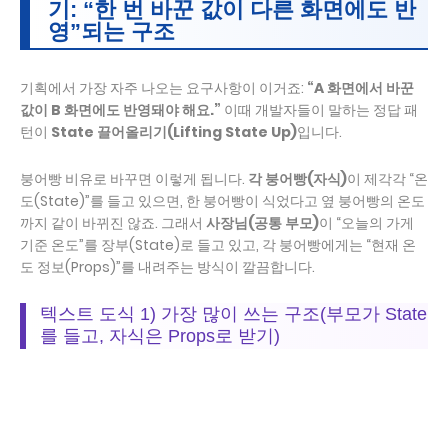
기: “한 번 바꾼 값이 다른 화면에도 반
영”되는 구조
기획에서 가장 자주 나오는 요구사항이 이거죠:
“A 화면에서 바꾼
값이 B 화면에도 반영돼야 해요.”
이때 개발자들이 말하는 정답 패
턴이
State 끌어올리기(Lifting State Up)
입니다.
붕어빵 비유로 바꾸면 이렇게 됩니다.
각 붕어빵(자식)
이 제각각 “온
도(State)”를 들고 있으면, 한 붕어빵이 식었다고 옆 붕어빵의 온도
까지 같이 바뀌진 않죠. 그래서
사장님(공통 부모)
이 “오늘의 가게
기준 온도”를 장부(State)로 들고 있고, 각 붕어빵에게는 “현재 온
도 정보(Props)”를 내려주는 방식이 깔끔합니다.
텍스트 도식 1) 가장 많이 쓰는 구조(부모가 State
를 들고, 자식은 Props로 받기)