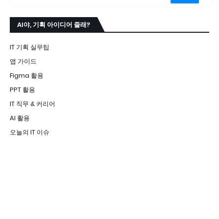
AI야, 기획 아이디어 줄래?
IT 기획 실무팁
앱 가이드
Figma 활용
PPT 활용
IT 직무 & 커리어
AI 활용
오늘의 IT 이슈