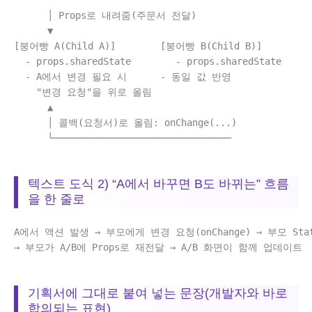
      │ Props로 내려줌(주문서 전달)

      ▼

[붕어빵 A(Child A)]        [붕어빵 B(Child B)]

  - props.sharedState        - props.sharedState

  - A에서 변경 필요 시      - 동일 값 반영

    "변경 요청"을 위로 올림

      ▲

      │ 콜백(요청서)로 올림: onChange(...)

      └────────────────────────────────

텍스트 도식 2) “A에서 바꾸면 B도 바뀌는” 흐름
을 한 줄로
A에서 액션 발생 → 부모에게 변경 요청(onChange) → 부모 Stat
→ 부모가 A/B에 Props로 재전달 → A/B 화면이 함께 업데이트

기획서에 그대로 붙여 넣는 문장(개발자와 바로
합의되는 표현)