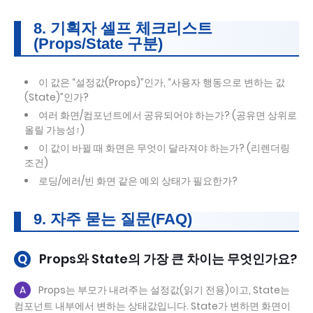
8. 기획자 셀프 체크리스트
(Props/State 구분)
이 값은 “설정값(Props)”인가, “사용자 행동으로 변하는 값
(State)”인가?
여러 화면/컴포넌트에서 공유되어야 하는가? (공유면 상위로
올릴 가능성↑)
이 값이 바뀔 때 화면은 무엇이 달라져야 하는가? (리렌더링
조건)
로딩/에러/빈 화면 같은 예외 상태가 필요한가?
9. 자주 묻는 질문(FAQ)
Q
Props와 State의 가장 큰 차이는 무엇인가요?
A
Props는 부모가 내려주는 설정값(읽기 전용)이고, State는
컴포넌트 내부에서 변하는 상태값입니다. State가 변하면 화면이