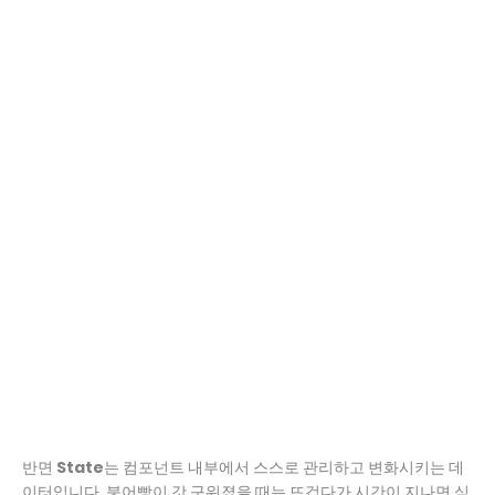
반면
State
는 컴포넌트 내부에서 스스로 관리하고 변화시키는 데
이터입니다. 붕어빵이 갓 구워졌을 때는 뜨겁다가 시간이 지나면 식