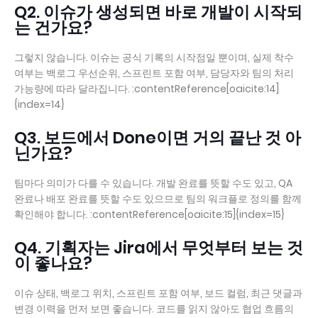
Q2. 이슈가 생성되면 바로 개발이 시작되
는 건가요?
그렇지 않습니다. 이슈는 공식 기록의 시작점일 뿐이며, 실제 착수
여부는 백로그 우선순위, 스프린트 포함 여부, 담당자와 팀의 처리
가능량에 따라 달라집니다. :contentReference[oaicite:14]
{index=14}
Q3. 보드에서 Done이면 거의 끝난 것 아
닌가요?
팀마다 의미가 다를 수 있습니다. 개발 완료를 뜻할 수도 있고, QA
완료나 배포 완료를 뜻할 수도 있으므로 팀의 워크플로 정의를 함께
확인해야 합니다. :contentReference[oaicite:15]{index=15}
Q4. 기획자는 Jira에서 무엇부터 보는 것
이 좋나요?
이슈 상태, 백로그 위치, 스프린트 포함 여부, 보드 컬럼, 최근 댓글과
변경 이력을 먼저 보면 좋습니다. 코드를 읽지 않아도 협업 흐름의