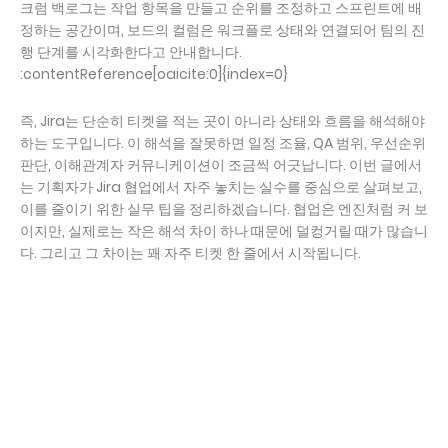
크럼 백로그는 작업 항목을 만들고 순위를 조정하고 스프린트에 배
정하는 공간이며, 보드의 컬럼은 워크플로 상태와 연결되어 팀의 진
행 단계를 시각화한다고 안내합니다.
:contentReference[oaicite:0]{index=0}
즉, Jira는 단순히 티켓을 적는 곳이 아니라 상태와 흐름을 해석해야
하는 도구입니다. 이 해석을 잘못하면 일정 조율, QA 범위, 우선순위
판단, 이해관계자 커뮤니케이션이 조금씩 어긋납니다. 이번 글에서
는 기획자가 Jira 협업에서 자주 놓치는 실수를 중심으로 살펴보고,
이를 줄이기 위한 실무 팁을 정리하겠습니다. 협업은 엔진처럼 커 보
이지만, 실제로는 작은 해석 차이 하나 때문에 덜컹거릴 때가 많습니
다. 그리고 그 차이는 꽤 자주 티켓 한 줄에서 시작됩니다.