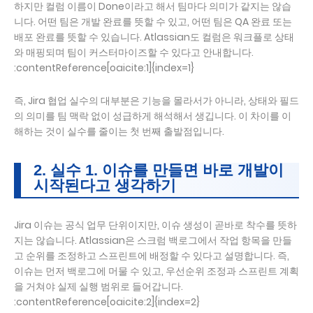
하지만 컬럼 이름이 Done이라고 해서 팀마다 의미가 같지는 않습
니다. 어떤 팀은 개발 완료를 뜻할 수 있고, 어떤 팀은 QA 완료 또는
배포 완료를 뜻할 수 있습니다. Atlassian도 컬럼은 워크플로 상태
와 매핑되며 팀이 커스터마이즈할 수 있다고 안내합니다.
:contentReference[oaicite:1]{index=1}
즉, Jira 협업 실수의 대부분은 기능을 몰라서가 아니라, 상태와 필드
의 의미를 팀 맥락 없이 성급하게 해석해서 생깁니다. 이 차이를 이
해하는 것이 실수를 줄이는 첫 번째 출발점입니다.
2. 실수 1. 이슈를 만들면 바로 개발이
시작된다고 생각하기
Jira 이슈는 공식 업무 단위이지만, 이슈 생성이 곧바로 착수를 뜻하
지는 않습니다. Atlassian은 스크럼 백로그에서 작업 항목을 만들
고 순위를 조정하고 스프린트에 배정할 수 있다고 설명합니다. 즉,
이슈는 먼저 백로그에 머물 수 있고, 우선순위 조정과 스프린트 계획
을 거쳐야 실제 실행 범위로 들어갑니다.
:contentReference[oaicite:2]{index=2}