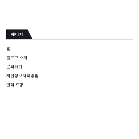
페이지
홈
블로그 소개
문의하기
개인정보처리방침
면책 조항