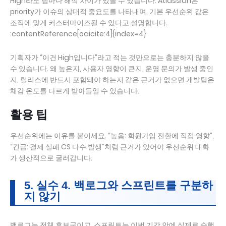
High라도 팀마다 해석 차이가 있을 수 있습니다. Atlassian은
priority가 이슈의 상대적 중요도를 나타내며, 기본 우선순위 값은
조직에 맞게 커스터마이즈될 수 있다고 설명합니다.
:contentReference[oaicite:4]{index=4}
기획자가 “이건 High입니다”라고 적는 것만으로는 충분하지 않을
수 있습니다. 왜 높은지, 사용자 영향이 큰지, 운영 문의가 발생 중인
지, 릴리스에 반드시 포함돼야 하는지 같은 근거가 없으면 개발팀은
체감 온도를 다르게 받아들일 수 있습니다.
활용 팁
우선순위에는 이유를 붙이세요. “높음: 회원가입 전환에 직접 영향”,
“긴급: 결제 실패 CS 다수 발생”처럼 근거가 있어야 우선순위 대화
가 생산적으로 굴러갑니다.
5. 실수 4. 백로그와 스프린트를 구분하
지 않기
백로그는 전체 후보군이고, 스프린트는 이번 기간 안에 실제로 수행