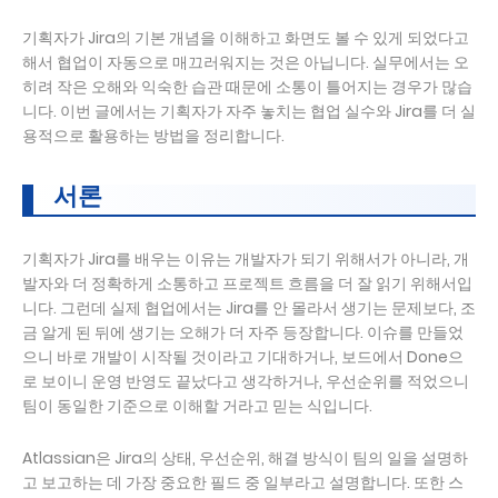
기획자가 Jira의 기본 개념을 이해하고 화면도 볼 수 있게 되었다고
해서 협업이 자동으로 매끄러워지는 것은 아닙니다. 실무에서는 오
히려 작은 오해와 익숙한 습관 때문에 소통이 틀어지는 경우가 많습
니다. 이번 글에서는 기획자가 자주 놓치는 협업 실수와 Jira를 더 실
용적으로 활용하는 방법을 정리합니다.
서론
기획자가 Jira를 배우는 이유는 개발자가 되기 위해서가 아니라, 개
발자와 더 정확하게 소통하고 프로젝트 흐름을 더 잘 읽기 위해서입
니다. 그런데 실제 협업에서는 Jira를 안 몰라서 생기는 문제보다, 조
금 알게 된 뒤에 생기는 오해가 더 자주 등장합니다. 이슈를 만들었
으니 바로 개발이 시작될 것이라고 기대하거나, 보드에서 Done으
로 보이니 운영 반영도 끝났다고 생각하거나, 우선순위를 적었으니
팀이 동일한 기준으로 이해할 거라고 믿는 식입니다.
Atlassian은 Jira의 상태, 우선순위, 해결 방식이 팀의 일을 설명하
고 보고하는 데 가장 중요한 필드 중 일부라고 설명합니다. 또한 스