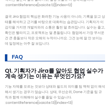
:contentReference[oaicite:12]{index=12}
결국 Jira 협업의 핵심은 화려한 기능 사용이 아니라, 기록을 읽고 상
태를 해석하고 근거를 바탕으로 대화하는 습관입니다. 기획자가 이
감각을 가지면 개발자와의 소통은 훨씬 덜 흐려집니다. 실수는 줄고,
확인은 빨라지고, 프로젝트는 덜 흔들립니다. 협업에서 가장 무서운
건 큰 충돌보다 작은 오해의 누적이니까요. 그건 눈에 잘 안 보이는
데 일정에는 아주 잘 보입니다.
FAQ
Q1. 기획자가 Jira를 알아도 협업 실수가
계속 생기는 이유는 무엇인가요?
기능 자체를 모르는 것보다 상태와 필드의 의미를 팀 맥락 없이 해석
해서 생기는 경우가 많습니다. 상태, 우선순위, Done 기준을 팀 규
칙과 함께 이해해야 실수를 줄일 수 있습니다.
:contentReference[oaicite:13]{index=13}