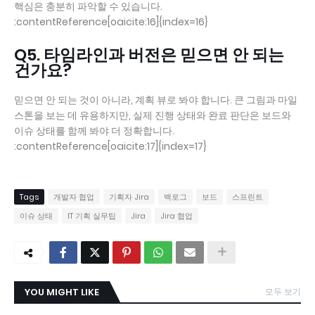
핵심은 충분히 파악할 수 있습니다.
:contentReference[oaicite:16]{index=16}
Q5. 타임라인과 버전은 믿으면 안 되는
건가요?
믿으면 안 되는 것이 아니라, 계획 뷰로 봐야 합니다. 큰 그림과 마일
스톤을 보는 데 유용하지만, 실제 진행 상태와 완료 판단은 보드와
이슈 상태를 함께 봐야 더 정확합니다.
:contentReference[oaicite:17]{index=17}
Tags
개발자 협업
기획자 Jira
백로그
보드
스프린트
이슈 상태
IT 기획 실무팁
Jira
Jira 협업
YOU MIGHT LIKE
모두 보기