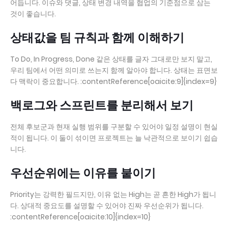
어듭니다. 이슈와 댓글, 상태 변경 내역을 협업의 기준점으로 삼는
것이 좋습니다.
상태값을 팀 규칙과 함께 이해하기
To Do, In Progress, Done 같은 상태를 글자 그대로만 보지 말고,
우리 팀에서 어떤 의미로 쓰는지 함께 알아야 합니다. 상태는 표면보
다 맥락이 중요합니다. :contentReference[oaicite:9]{index=9}
백로그와 스프린트를 분리해서 보기
전체 후보군과 현재 실행 범위를 구분할 수 있어야 일정 설명이 현실
적이 됩니다. 이 둘이 섞이면 프로젝트는 늘 낙관적으로 보이기 쉽습
니다.
우선순위에는 이유를 붙이기
Priority는 강력한 필드지만, 이유 없는 High는 곧 흔한 High가 됩니
다. 상대적 중요도를 설명할 수 있어야 진짜 우선순위가 됩니다.
:contentReference[oaicite:10]{index=10}