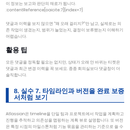
이 정보는 보고와 판단의 재료가 됩니다.
:contentReference[oaicite:7]{index=7}
댓글과 이력을 보지 않으면 “왜 오래 걸리지?”만 남고, 실제로는 의
존 작업이 생겼는지, 범위가 늘었는지, 결정이 보류됐는지 이해하기
어렵습니다.
활용 팁
모든 댓글을 정독할 필요는 없지만, 상태가 오래 안 바뀌는 티켓은
댓글과 최근 변경 이력을 꼭 보세요. 종종 회의실보다 댓글창이 더
솔직합니다.
8. 실수 7. 타임라인과 버전을 완료 보증
서처럼 보기
Atlassian은 timeline을 단일 팀과 프로젝트에서 작업을 계획하고
진행을 추적하고 의존성을 맵핑하는 계획 뷰로 설명합니다. 또 버전
은 특정 시점의 마일스톤처럼 기능 묶음을 관리하는 기준으로 쓸 수