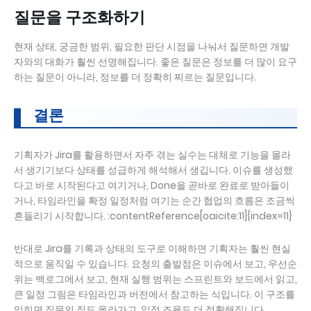
질문을 구조화하기
현재 상태, 궁금한 범위, 필요한 판단 시점을 나눠서 질문하면 개발
자와의 대화가 훨씬 선명해집니다. 좋은 질문은 정보를 더 많이 요구
하는 질문이 아니라, 정보를 더 정확히 찌르는 질문입니다.
결론
기획자가 Jira를 활용하면서 자주 겪는 실수는 대체로 기능을 몰라
서 생기기보다 상태를 성급하게 해석해서 생깁니다. 이슈를 생성했
다고 바로 시작된다고 여기거나, Done을 곧바로 완료로 받아들이
거나, 타임라인을 확정 일정처럼 여기는 순간 협업의 흐름은 조금씩
흔들리기 시작합니다. :contentReference[oaicite:11]{index=11}
반대로 Jira를 기록과 상태의 도구로 이해하면 기획자는 훨씬 현실
적으로 움직일 수 있습니다. 요청의 출발점은 이슈에서 보고, 우선순
위는 백로그에서 보고, 현재 실행 범위는 스프린트와 보드에서 읽고,
큰 일정 그림은 타임라인과 버전에서 참고하는 식입니다. 이 구조를
익히면 질문의 질도 올라가고, 일정 조율도 더 정확해집니다.