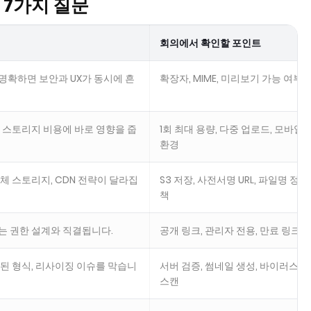
 7가지 질문
회의에서 확인할 포인트
명확하면 보안과 UX가 동시에 흔
확장자, MIME, 미리보기 가능 여부
, 스토리지 비용에 바로 영향을 줍
1회 최대 용량, 다중 업로드, 모바일
환경
객체 스토리지, CDN 전략이 달라집
S3 저장, 사전서명 URL, 파일명 정
책
는 권한 설계와 직결됩니다.
공개 링크, 관리자 전용, 만료 링크
못된 형식, 리사이징 이슈를 막습니
서버 검증, 썸네일 생성, 바이러스
스캔