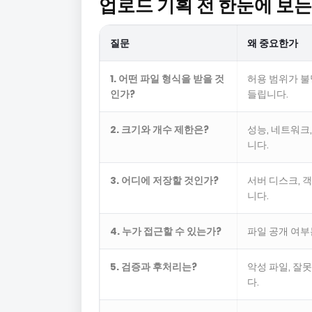
업로드 기획 전 한눈에 보는
질문
왜 중요한가
1. 어떤 파일 형식을 받을 것
허용 범위가 불
인가?
들립니다.
2. 크기와 개수 제한은?
성능, 네트워크
니다.
3. 어디에 저장할 것인가?
서버 디스크, 
니다.
4. 누가 접근할 수 있는가?
파일 공개 여부
5. 검증과 후처리는?
악성 파일, 잘
다.