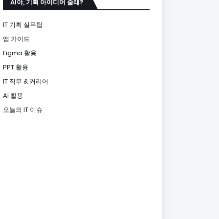
AI야, 기획 아이디어 줄래?
IT 기획 실무팁
앱 가이드
Figma 활용
PPT 활용
IT 직무 & 커리어
AI 활용
오늘의 IT 이슈