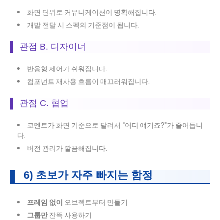
화면 단위로 커뮤니케이션이 명확해집니다.
개발 전달 시 스펙의 기준점이 됩니다.
관점 B. 디자이너
반응형 제어가 쉬워집니다.
컴포넌트 재사용 흐름이 매끄러워집니다.
관점 C. 협업
코멘트가 화면 기준으로 달려서 “어디 얘기죠?”가 줄어듭니
다.
버전 관리가 깔끔해집니다.
6) 초보가 자주 빠지는 함정
프레임 없이
오브젝트부터 만들기
그룹만
잔뜩 사용하기