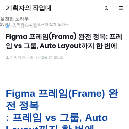
기획자의 작업대
실전형 노하우
25년 IT 기획자의 실무 도구와 설계 노하우
홈
프레임 vs 그룹
Figma 프레임(Frame) 완전 정복: 프레
임 vs 그룹, Auto Layout까지 한 번에
기획자의 서랍
12월 17, 2025
Figma 프레임(Frame) 완
전 정복
: 프레임 vs 그룹, Auto