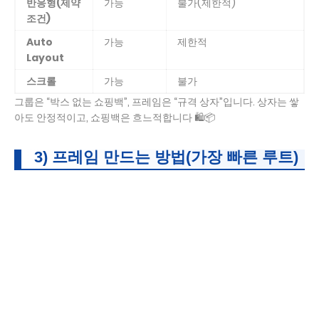
반응형(제약
가능
불가(제한적)
조건)
Auto
가능
제한적
Layout
스크롤
가능
불가
그룹은 “박스 없는 쇼핑백”, 프레임은 “규격 상자”입니다. 상자는 쌓
아도 안정적이고, 쇼핑백은 흐느적합니다 🛍️📦
3) 프레임 만드는 방법(가장 빠른 루트)