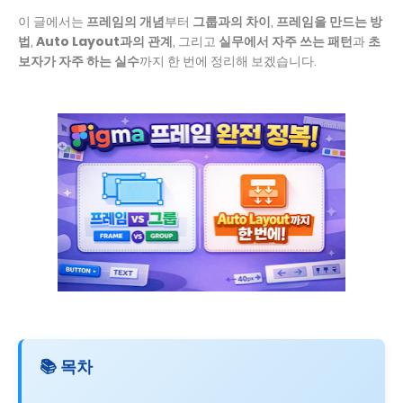
이 글에서는
프레임의 개념
부터
그룹과의 차이
,
프레임을 만드는 방
법
,
Auto Layout과의 관계
, 그리고
실무에서 자주 쓰는 패턴
과
초
보자가 자주 하는 실수
까지 한 번에 정리해 보겠습니다.
📚 목차