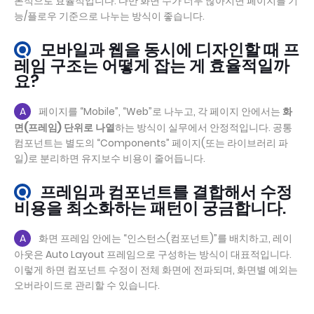
본적으로 효율적입니다. 다만 화면 수가 너무 많아지면 페이지를 기
능/플로우 기준으로 나누는 방식이 좋습니다.
Q
모바일과 웹을 동시에 디자인할 때 프
레임 구조는 어떻게 잡는 게 효율적일까
요?
A
페이지를 “Mobile”, “Web”로 나누고, 각 페이지 안에서는
화
면(프레임) 단위로 나열
하는 방식이 실무에서 안정적입니다. 공통
컴포넌트는 별도의 “Components” 페이지(또는 라이브러리 파
일)로 분리하면 유지보수 비용이 줄어듭니다.
Q
프레임과 컴포넌트를 결합해서 수정
비용을 최소화하는 패턴이 궁금합니다.
A
화면 프레임 안에는 “인스턴스(컴포넌트)”를 배치하고, 레이
아웃은 Auto Layout 프레임으로 구성하는 방식이 대표적입니다.
이렇게 하면 컴포넌트 수정이 전체 화면에 전파되며, 화면별 예외는
오버라이드로 관리할 수 있습니다.