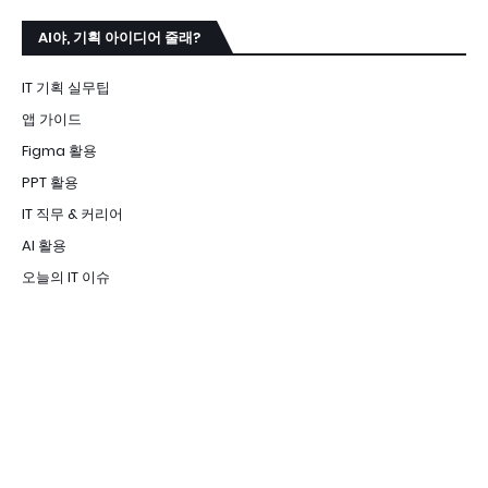
AI야, 기획 아이디어 줄래?
IT 기획 실무팁
앱 가이드
Figma 활용
PPT 활용
IT 직무 & 커리어
AI 활용
오늘의 IT 이슈