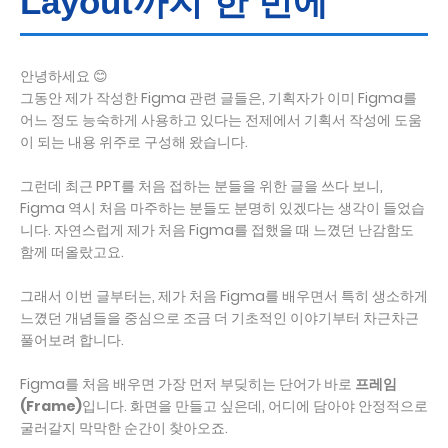
Layout까지 한 번에
안녕하세요 😊
그동안 제가 작성한 Figma 관련 글들은, 기획자가 이미 Figma를
어느 정도 능숙하게 사용하고 있다는 전제에서 기획서 작성에 도움
이 되는 내용 위주로 구성해 왔습니다.
그런데 최근 PPT를 처음 접하는 분들을 위한 글을 쓰다 보니,
Figma 역시 처음 마주하는 분들도 분명히 있겠다는 생각이 들었습
니다. 자연스럽게 제가 처음 Figma를 접했을 때 느꼈던 난감함도
함께 떠올랐고요.
그래서 이번 글부터는, 제가 처음 Figma를 배우면서 특히 생소하게
느꼈던 개념들을 중심으로 조금 더 기초적인 이야기부터 차근차근
풀어보려 합니다.
Figma를 처음 배우면 가장 먼저 부딪히는 단어가 바로
프레임
(Frame)
입니다. 화면을 만들고 싶은데, 어디에 담아야 안정적으로
굴러갈지 막막한 순간이 찾아오죠.