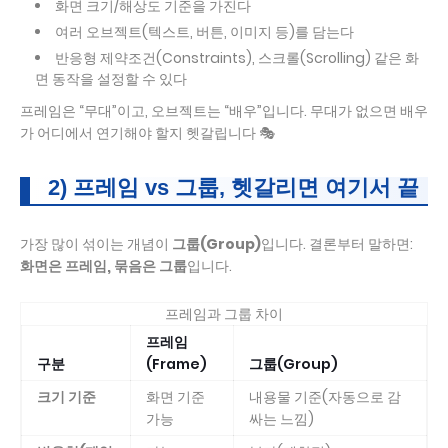
화면 크기/해상도 기준을 가진다
여러 오브젝트(텍스트, 버튼, 이미지 등)를 담는다
반응형 제약조건(Constraints), 스크롤(Scrolling) 같은 화
면 동작을 설정할 수 있다
프레임은 “무대”이고, 오브젝트는 “배우”입니다. 무대가 없으면 배우
가 어디에서 연기해야 할지 헷갈립니다 🎭
2) 프레임 vs 그룹, 헷갈리면 여기서 끝
가장 많이 섞이는 개념이
그룹(Group)
입니다. 결론부터 말하면:
화면은 프레임, 묶음은 그룹
입니다.
프레임과 그룹 차이
프레임
구분
(Frame)
그룹(Group)
크기 기준
화면 기준
내용물 기준(자동으로 감
가능
싸는 느낌)