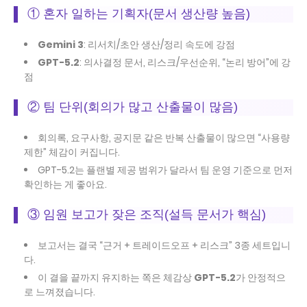
① 혼자 일하는 기획자(문서 생산량 높음)
Gemini 3
: 리서치/초안 생산/정리 속도에 강점
GPT-5.2
: 의사결정 문서, 리스크/우선순위, “논리 방어”에 강
점
② 팀 단위(회의가 많고 산출물이 많음)
회의록, 요구사항, 공지문 같은 반복 산출물이 많으면 “사용량
제한” 체감이 커집니다.
GPT-5.2는 플랜별 제공 범위가 달라서 팀 운영 기준으로 먼저
확인하는 게 좋아요.
③ 임원 보고가 잦은 조직(설득 문서가 핵심)
보고서는 결국 “근거 + 트레이드오프 + 리스크” 3종 세트입니
다.
이 결을 끝까지 유지하는 쪽은 체감상
GPT-5.2
가 안정적으
로 느껴졌습니다.