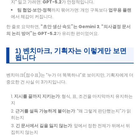
지” 밀고 가려면:
GPT-5.2
가 안정적입니다.
팀 협업·보안·정책
까지 묶어가면: 개인 구독보다
업무용 플랜
에서 체감이 커집니다.
한 줄로 요약하면,
“초안 생산 속도”는 Gemini 3
,
“의사결정 문서
의 논리 방어”는 GPT-5.2
가 유리한 편이었어요.
1) 벤치마크, 기획자는 이렇게만 보면
됩니다
벤치마크(점수표)는 “누가 더 똑똑하냐”로 보이지만, 기획자에게 더
중요한 건 사실 이 3가지입니다.
지시를 끝까지 지키는가
: 형식, 표, 조건을 마지막까지 유지하는
지
근거를 설득 가능하게 붙이는가
: “왜 그렇게 판단했는지”가 읽
히는지
긴 문서에서 길을 잃지 않는가
: 앞에서 정한 전제가 뒤에서 뒤
집히지 않는지