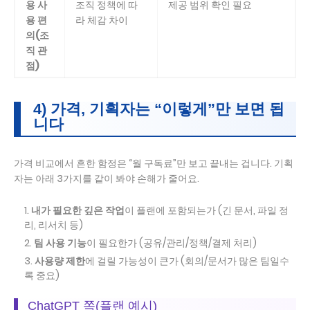
용 사
조직 정책에 따
제공 범위 확인 필요
용 편
라 체감 차이
의(조
직 관
점)
4) 가격, 기획자는 “이렇게”만 보면 됩
니다
가격 비교에서 흔한 함정은 “월 구독료”만 보고 끝내는 겁니다. 기획
자는 아래 3가지를 같이 봐야 손해가 줄어요.
내가 필요한 깊은 작업
이 플랜에 포함되는가 (긴 문서, 파일 정
리, 리서치 등)
팀 사용 기능
이 필요한가 (공유/관리/정책/결제 처리)
사용량 제한
에 걸릴 가능성이 큰가 (회의/문서가 많은 팀일수
록 중요)
ChatGPT 쪽(플랜 예시)