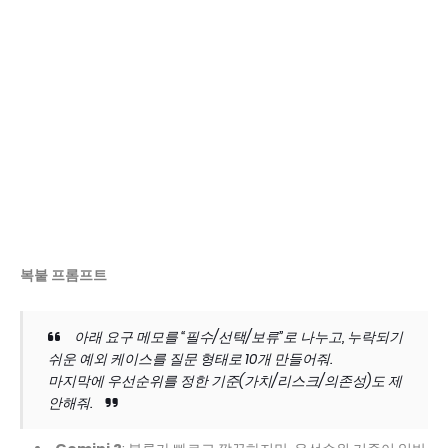
복붙 프롬프트
아래 요구 메모를 “필수/선택/보류”로 나누고, 누락되기
쉬운 예외 케이스를 질문 형태로 10개 만들어줘.
마지막에 우선순위를 정한 기준(가치/리스크/의존성)도 제
안해줘.