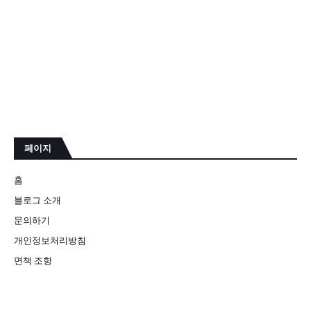
페이지
홈
블로그 소개
문의하기
개인정보처리방침
면책 조항