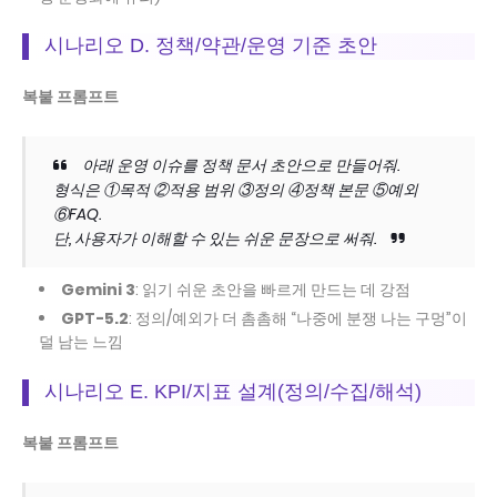
시나리오 D. 정책/약관/운영 기준 초안
복붙 프롬프트
아래 운영 이슈를 정책 문서 초안으로 만들어줘.
형식은 ①목적 ②적용 범위 ③정의 ④정책 본문 ⑤예외
⑥FAQ.
단, 사용자가 이해할 수 있는 쉬운 문장으로 써줘.
Gemini 3
: 읽기 쉬운 초안을 빠르게 만드는 데 강점
GPT-5.2
: 정의/예외가 더 촘촘해 “나중에 분쟁 나는 구멍”이
덜 남는 느낌
시나리오 E. KPI/지표 설계(정의/수집/해석)
복붙 프롬프트