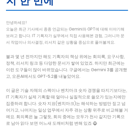
지 한 번에
안녕하세요!
오늘은 최근 기사에서 종종 언급되는 Gemini와 GPT에 대해 이야기해
보려고 합니다. IT 기획자가 실무에서 직접 사용해본 경험, 그러니까 문
서 작업이나 의사결정, 리서치 같은 상황을 중심으로 풀어볼게요.
불과 몇 년 전까지만 해도 기획자의 책상 위에는 회의록, 요구사항,
정책, 리서치 링크 등 다양한 문서가 쌓여 있었죠. 하지만 최근에는
이런 도구들이 많이 바뀌었습니다. 구글에서는 Gemini 3를 공개했
고, 오픈AI에서도 GPT-5.2를 내놓았어요.
이 글은 기술 자체의 스펙이나 벤치마크 숫자 경쟁을 따지기보다는,
IT 기획자가 실제 기획할 때 얼마나 실질적으로 쓸모가 있는지에만
집중하려 합니다. 숫자 지표(벤치마크)는 해석하는 방법만 짚고 넘
어가고, 나머지는 일상 업무에서 자주 겪는 상황 위주로 비교해볼 거
예요. 회의록은 늘 그렇듯, 회의 중에는 모두가 천사 같지만 기록으
로 남아 읽다 보면 어느새 도깨비처럼 변해 있죠 🧌