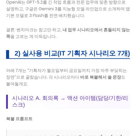
OpenAI는 GPT-5.2를 긴 작업 흐름과 전문 업무에 맞춘 방향으로
설명하고, 구글은 Gemini 3를 지능형 모델 라인업으로 소개하며 앱
기본 모델로 3 Flash를 전면 배치했습니다.
결론: 벤치마크는 참고만 하고,
내 업무 시나리오에서 흔들리지 않는
쪽
을 고르는 게 이득입니다.
2) 실사용 비교(IT 기획자 시나리오 7개)
아래 7개는 “기획자가 월요일부터 금요일까지 가장 자주 부딪히는
장면”으로 골랐습니다. 각 시나리오마다
바로 복붙해서 쓸 문장
도
붙여둘게요.
시나리오 A. 회의록 → 액션 아이템(담당/기한/리
스크)
복붙 프롬프트