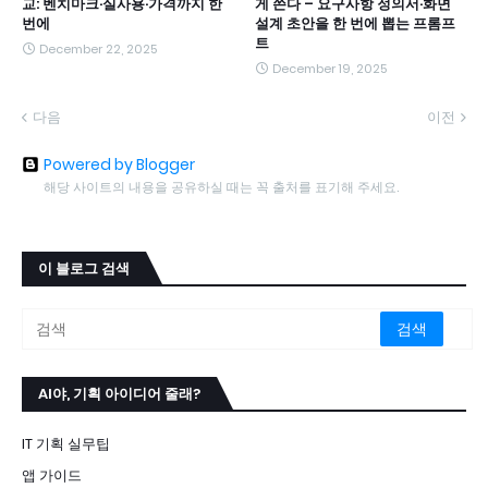
교: 벤치마크·실사용·가격까지 한
게 쓴다 – 요구사항 정의서·화면
번에
설계 초안을 한 번에 뽑는 프롬프
트
December 22, 2025
December 19, 2025
다음
이전
Powered by Blogger
해당 사이트의 내용을 공유하실 때는 꼭 출처를 표기해 주세요.
이 블로그 검색
AI야, 기획 아이디어 줄래?
IT 기획 실무팁
앱 가이드