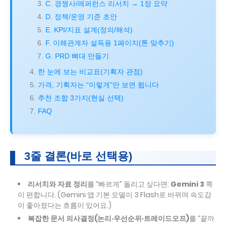
C. 경쟁사/레퍼런스 리서치 → 1장 요약
D. 정책/운영 기준 초안
E. KPI/지표 설계(정의/해석)
F. 이해관계자 설득용 1페이지(톤 맞추기)
G. PRD 뼈대 만들기
한 눈에 보는 비교표(기획자 관점)
가격, 기획자는 “이렇게”만 보면 됩니다
추천 조합 3가지(현실 선택)
FAQ
3줄 결론(바로 선택용)
리서치와 자료 정리
를 “빠르게” 돌리고 싶다면:
Gemini 3
쪽
이 편합니다. (Gemini 앱 기본 모델이 3 Flash로 바뀌며 속도감
이 좋아졌다는 흐름이 있어요.)
복잡한 문서 의사결정(논리·우선순위·트레이드오프)
를 “끝까