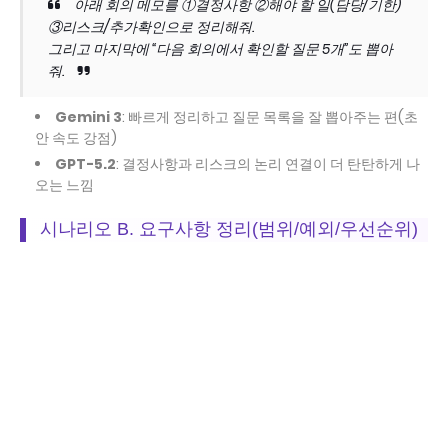
아래 회의 메모를 ①결정사항 ②해야 할 일(담당/기한)
③리스크/추가확인으로 정리해줘.
그리고 마지막에 “다음 회의에서 확인할 질문 5개”도 뽑아
줘.
Gemini 3
: 빠르게 정리하고 질문 목록을 잘 뽑아주는 편(초
안 속도 강점)
GPT-5.2
: 결정사항과 리스크의 논리 연결이 더 탄탄하게 나
오는 느낌
시나리오 B. 요구사항 정리(범위/예외/우선순위)