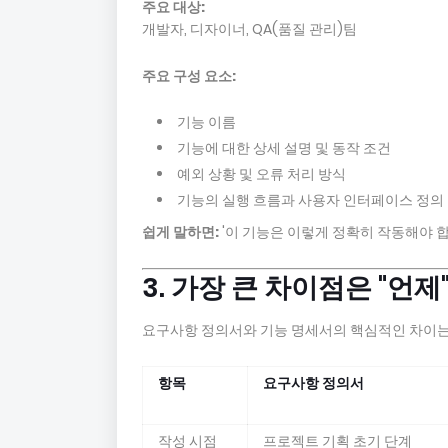
주요 대상:
개발자, 디자이너, QA(품질 관리)팀
주요 구성 요소:
기능 이름
기능에 대한 상세 설명 및 동작 조건
예외 상황 및 오류 처리 방식
기능의 실행 흐름과 사용자 인터페이스 정의
쉽게 말하면:
'이 기능은 이렇게 정확히 작동해야 
3. 가장 큰 차이점은 "언
요구사항 정의서와 기능 명세서의 핵심적인 차이
항목
요구사항 정의서
작성 시점
프로젝트 기획 초기 단계