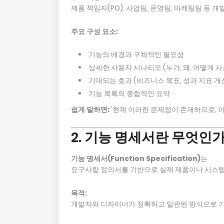
제품 책임자(PO), 사업팀, 운영팀, 마케팅팀 등 개
주요 구성 요소:
기능의 배경과 구체적인 필요성
상세한 사용자 시나리오 (누가, 왜, 어떻게 
기대되는 효과 (비즈니스 목표, 성과 지표 개선
기능 목록의 종합적인 요약
쉽게 말하면:
'현재 이러한 문제점이 존재하므로, 
2. 기능 명세서란 무엇인
기능 명세서(Function Specification)
는
요구사항 정의서를 기반으로 실제 제품이나 시스
목적:
개발자와 디자이너가 정확하고 일관된 방식으로 기