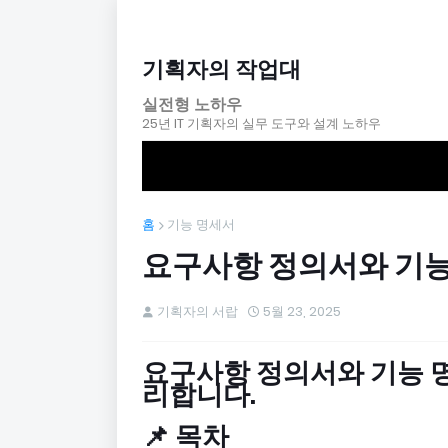
기획자의 작업대
실전형 노하우
25년 IT 기획자의 실무 도구와 설계 노하우
홈
기능 명세서
요구사항 정의서와 기능
기획자의 서랍
5월 23, 2025
요구사항 정의서와 기능 명
리합니다.
📌 목차