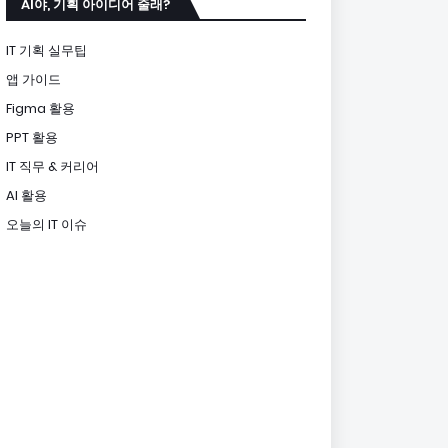
AI야, 기획 아이디어 줄래?
IT 기획 실무팁
앱 가이드
Figma 활용
PPT 활용
IT 직무 & 커리어
AI 활용
오늘의 IT 이슈