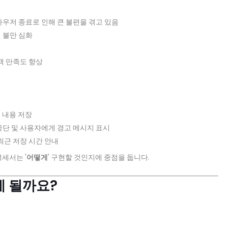
라우저 종료로 인해 큰 불편을 겪고 있음
 불만 심화
고객 만족도 향상
로 내용 저장
중단 및 사용자에게 경고 메시지 표시
 최근 저장 시간 안내
명세서는 '
어떻게
' 구현할 것인지에 중점을 둡니다.
게 될까요?