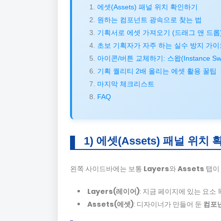
에셋(Assets) 패널 위치 확인하기
원하는 컴포넌트 광속으로 찾는 법
기획서로 에셋 가져오기 (드래그 앤 드롭
초보 기획자가 자주 하는 실수 방지 가이
아이콘/버튼 교체하기: 스왑(Instance Sw
기획 퀄리티 2배 올리는 에셋 활용 꿀팁
마지막 체크리스트
FAQ
1) 에셋(Assets) 패널 위치
왼쪽 사이드바에는 보통
Layers
와
Assets
탭이
Layers(레이어)
: 지금 페이지에 있는 요소 
Assets(에셋)
: 디자이너가 만들어 둔
컴포넌