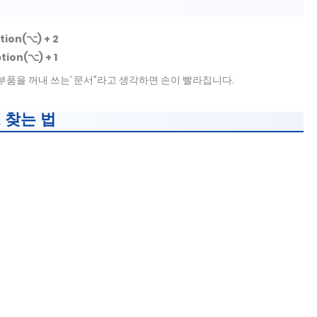
tion(⌥) + 2
tion(⌥) + 1
서 ‘부품을 꺼내 쓰는’ 문서”라고 생각하면 손이 빨라집니다.
 찾는 법