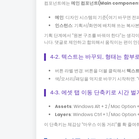
컴포넌트에는
메인 컴포넌트(Main componen
메인
: 디자인 시스템의 기준(여기 바꾸면 전
인스턴스
: 기획서/화면에 배치해 쓰는 복사본
기획 단계에서 “원본 구조를 바꿔야 한다”는 생각이
니다. 댓글로 제안하고 합의해서 움직이는 편이 안
4-2. 텍스트는 바꾸되, 형태는 함부
버튼 라벨 변경: 버튼을 더블 클릭해서
텍스트
색/모서리/패딩을 억지로 바꾸기 시작하면: 
4-3. 에셋 탭 이동 단축키로 시간 벌
Assets
: Windows Alt + 2 / Mac Option +
Layers
: Windows Ctrl + 1 / Mac Option +
이 단축키는 체감상 “마우스 이동 거리”를 확 줄여