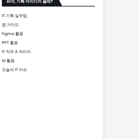
AI야, 기획 아이디어 줄래?
IT 기획 실무팁
앱 가이드
Figma 활용
PPT 활용
IT 직무 & 커리어
AI 활용
오늘의 IT 이슈