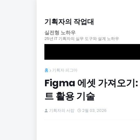
기획자의 작업대
실전형 노하우
25년 IT 기획자의 실무 도구와 설계 노하우
홈
기획자 피그마
Figma 에셋 가져오기
트 활용 기술
기획자의 서랍
2월 03, 2026