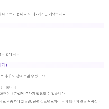
 테스트가 됩니다. 아래 2가지만 기억하세요.
t
콘
도 함께 시도
켜기)
이브러리”도 섞여 보일 수 있어요.
 정리합니다.
 화면에서
파일에 추가
가 필요할 수 있습니다.
시로 계층화돼 있으면, 관련 컴포넌트끼리 묶여 탐색이 훨씬 쉬워집니