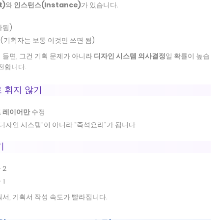
t)
와
인스턴스(Instance)
가 있습니다.
파됨)
(기획자는 보통 이것만 쓰면 됨)
 들면, 그건 기획 문제가 아니라
디자인 시스템 의사결정
일 확률이 높습
전합니다.
로 휘지 않기
 레이어만
수정
“디자인 시스템”이 아니라 “즉석요리”가 됩니다
기
 2
 1
줘서, 기획서 작성 속도가 빨라집니다.