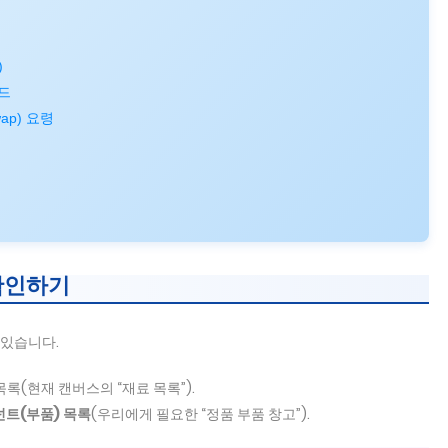
)
드
ap) 요령
 확인하기
 있습니다.
목록(현재 캔버스의 “재료 목록”).
트(부품) 목록
(우리에게 필요한 “정품 부품 창고”).