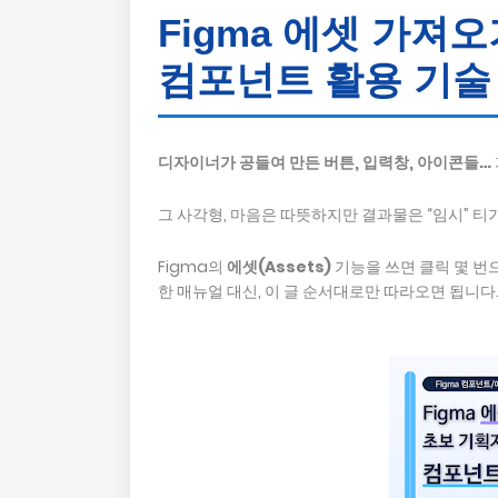
Figma 에셋 가져
컴포넌트 활용 기술
디자이너가 공들여 만든 버튼, 입력창, 아이콘들…
그 사각형, 마음은 따뜻하지만 결과물은 “임시” 티가 
Figma의
에셋(Assets)
기능을 쓰면 클릭 몇 번
한 매뉴얼 대신, 이 글 순서대로만 따라오면 됩니다